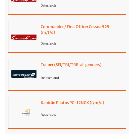
Österreich
Commander / First Officer Cessna 525
(m/f/d)
Österreich
Trainer (SFI/TRI/TRE, all genders)
Deutschland
Kapitän Pilatus PC-12NGX (f/m/d)
Österreich