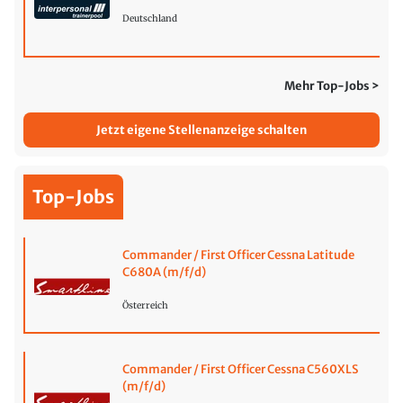
Deutschland
Mehr Top-Jobs >
Jetzt eigene Stellenanzeige schalten
Top-Jobs
Commander / First Officer Cessna Latitude
C680A (m/f/d)
Österreich
Commander / First Officer Cessna C560XLS
(m/f/d)