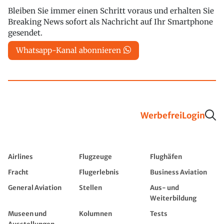
Bleiben Sie immer einen Schritt voraus und erhalten Sie
Breaking News sofort als Nachricht auf Ihr Smartphone
gesendet.
Whatsapp-Kanal abonnieren
Werbefrei
Login
Airlines
Flugzeuge
Flughäfen
Fracht
Flugerlebnis
Business Aviation
General Aviation
Stellen
Aus- und
Weiterbildung
Museen und
Kolumnen
Tests