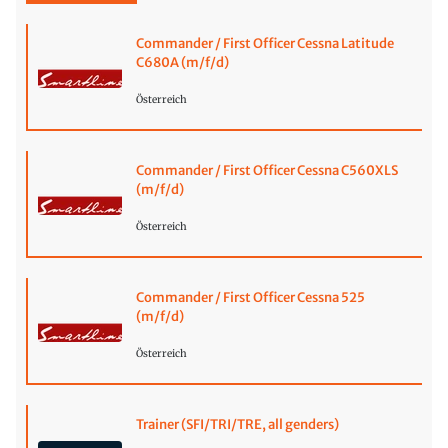
Commander / First Officer Cessna Latitude
C680A (m/f/d)
Österreich
Commander / First Officer Cessna C560XLS
(m/f/d)
Österreich
Commander / First Officer Cessna 525
(m/f/d)
Österreich
Trainer (SFI/TRI/TRE, all genders)