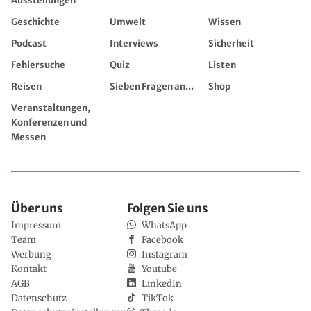
Ausstellungen
Geschichte
Umwelt
Wissen
Podcast
Interviews
Sicherheit
Fehlersuche
Quiz
Listen
Reisen
Sieben Fragen an...
Shop
Veranstaltungen,
Konferenzen und
Messen
Über uns
Folgen Sie uns
Impressum
WhatsApp
Team
Facebook
Werbung
Instagram
Kontakt
Youtube
AGB
LinkedIn
Datenschutz
TikTok