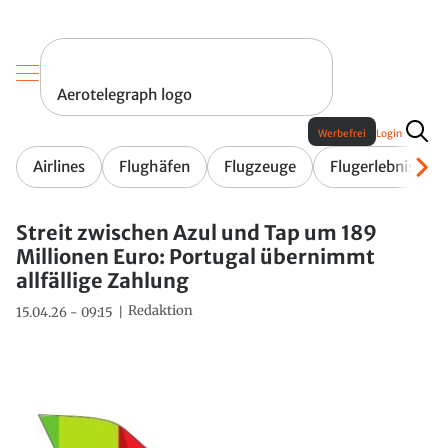
Aerotelegraph logo
Werbefrei
Login
Airlines
Flughäfen
Flugzeuge
Flugerlebnis
Streit zwischen Azul und Tap um 189
Millionen Euro: Portugal übernimmt
allfällige Zahlung
Redaktion
15.04.26 - 09:15