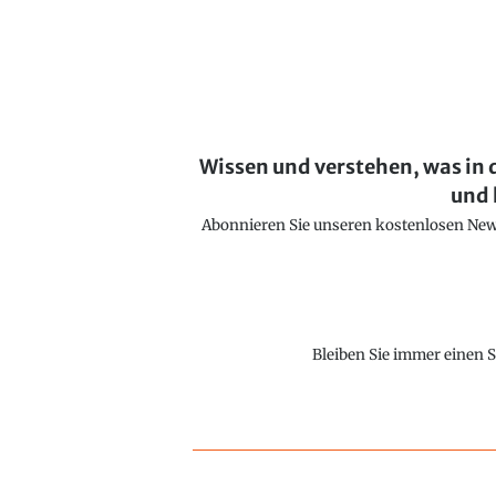
Wissen und verstehen, was in 
und 
Abonnieren Sie unseren kostenlosen Newsl
Bleiben Sie immer einen S