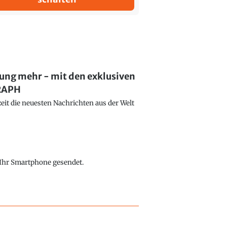
lung mehr - mit den exklusiven
GRAPH
eit die neuesten Nachrichten aus der Welt
f Ihr Smartphone gesendet.