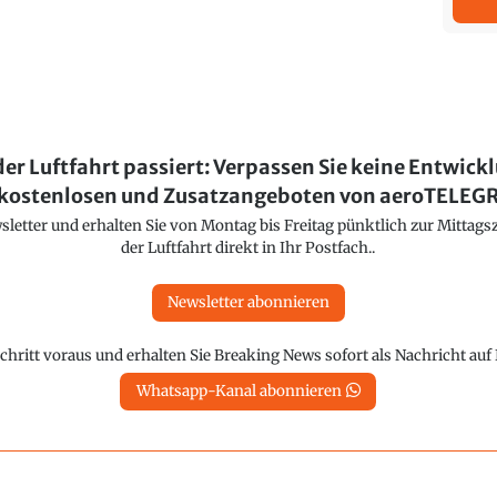
der Luftfahrt passiert: Verpassen Sie keine Entwick
kostenlosen und Zusatzangeboten von aeroTELE
etter und erhalten Sie von Montag bis Freitag pünktlich zur Mittagsz
der Luftfahrt direkt in Ihr Postfach..
Newsletter abonnieren
chritt voraus und erhalten Sie Breaking News sofort als Nachricht au
Whatsapp-Kanal abonnieren