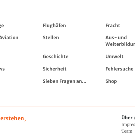
ge
Flughäfen
Fracht
Aviation
Stellen
Aus- und
Weiterbildu
Geschichte
Umwelt
ws
Sicherheit
Fehlersuche
Sieben Fragen an...
Shop
erstehen,
Über 
Impre
Team