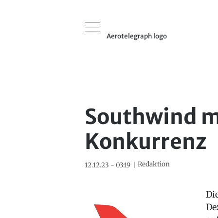
Aerotelegraph logo
Southwind m
Konkurrenz
Redaktion
12.12.23 - 03:19
Di
De