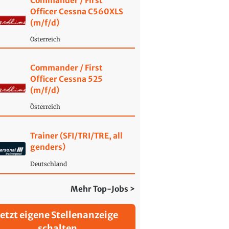
Commander / First
Officer Cessna C560XLS
(m/f/d)
Österreich
Commander / First
Officer Cessna 525
(m/f/d)
Österreich
Trainer (SFI/TRI/TRE, all
genders)
Deutschland
Mehr Top-Jobs >
Jetzt eigene Stellenanzeige
schalten