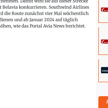
fnehmen. Damit wird sie auf dieser Strecke
t Belavia konkurrieren. Southwind Airlines
rd die Route zunächst vier Mal wöchentlich
dienen und ab Januar 2024 auf täglich
höhen, wie das Portal Avia News berichtet.