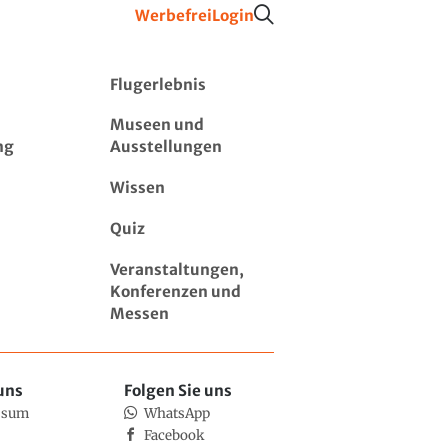
Werbefrei
Login
Flugerlebnis
Museen und
ng
Ausstellungen
Wissen
Quiz
Veranstaltungen,
Konferenzen und
Messen
uns
Folgen Sie uns
ssum
WhatsApp
Facebook