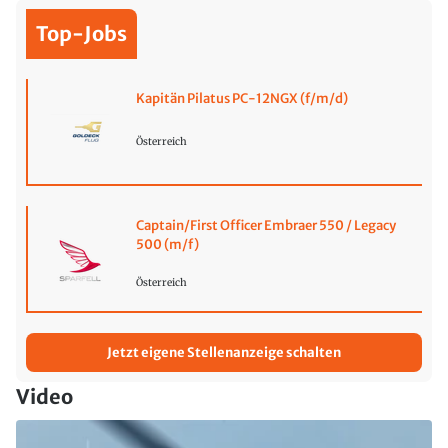
Top-Jobs
Kapitän Pilatus PC-12NGX (f/m/d)
Österreich
Captain/First Officer Embraer 550 / Legacy
500 (m/f)
Österreich
Jetzt eigene Stellenanzeige schalten
Video