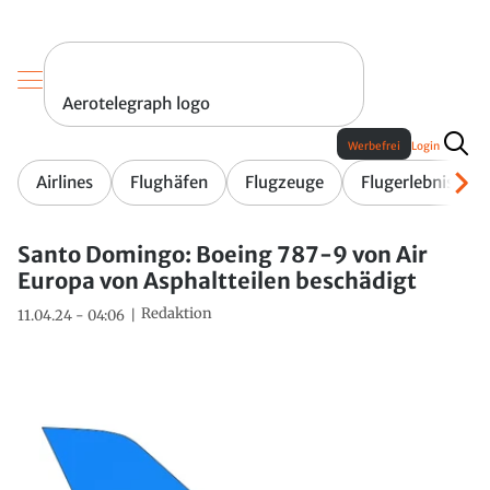
Aerotelegraph logo
Werbefrei
Login
Airlines
Flughäfen
Flugzeuge
Flugerlebnis
Santo Domingo: Boeing 787-9 von Air
Europa von Asphaltteilen beschädigt
Redaktion
11.04.24 - 04:06