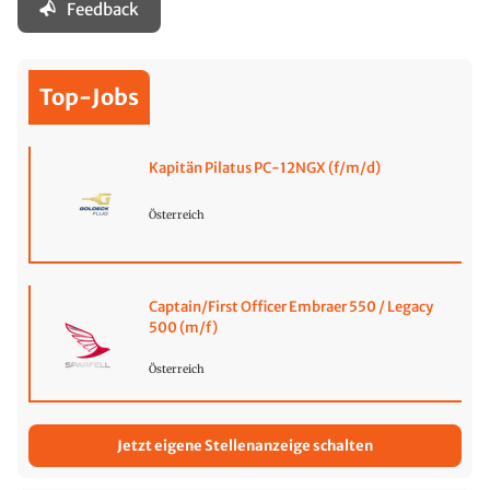
Feedback
Top-Jobs
Kapitän Pilatus PC-12NGX (f/m/d)
Österreich
Captain/First Officer Embraer 550 / Legacy
500 (m/f)
Österreich
Jetzt eigene Stellenanzeige schalten