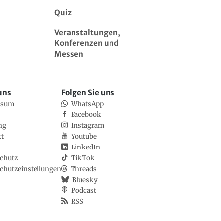
Quiz
Veranstaltungen,
Konferenzen und
Messen
uns
Folgen Sie uns
ssum
WhatsApp
Facebook
ng
Instagram
kt
Youtube
LinkedIn
chutz
TikTok
chutzeinstellungen
Threads
Bluesky
Podcast
RSS