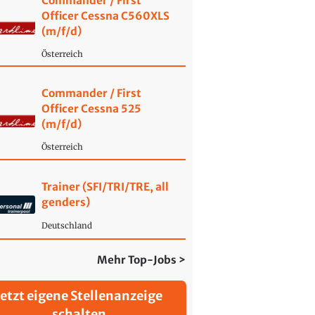
Commander / First
Officer Cessna C560XLS
(m/f/d)
Österreich
Commander / First
Officer Cessna 525
(m/f/d)
Österreich
Trainer (SFI/TRI/TRE, all
genders)
Deutschland
Mehr Top-Jobs >
Jetzt eigene Stellenanzeige
schalten