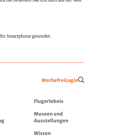
eit die neuesten Nachrichten aus der Welt
f Ihr Smartphone gesendet.
Werbefrei
Login
Flugerlebnis
Museen und
ng
Ausstellungen
Wissen