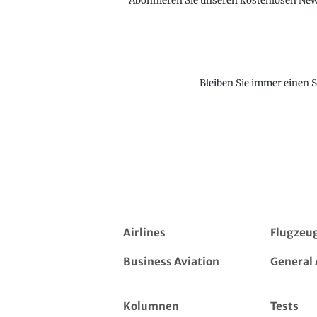
Abonnieren Sie unseren kostenlosen Newsl
Bleiben Sie immer einen S
Airlines
Flugzeu
Business Aviation
General 
Kolumnen
Tests