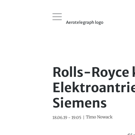
Aerotelegraph logo
Rolls-Royce 
Elektroantri
Siemens
Timo Nowack
18.06.19 - 19:05