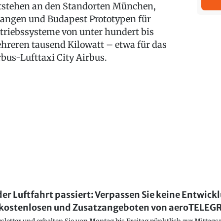
tstehen an den Standorten München,
langen und Budapest Prototypen für
triebssysteme von unter hundert bis
hreren tausend Kilowatt – etwa für das
rbus-Lufttaxi City Airbus.
der Luftfahrt passiert: Verpassen Sie keine Entwick
kostenlosen und Zusatzangeboten von aeroTELE