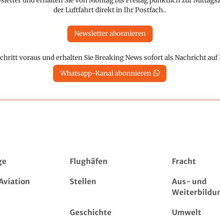
etter und erhalten Sie von Montag bis Freitag pünktlich zur Mittagsz
der Luftfahrt direkt in Ihr Postfach..
Newsletter abonnieren
chritt voraus und erhalten Sie Breaking News sofort als Nachricht au
Whatsapp-Kanal abonnieren
ge
Flughäfen
Fracht
Aviation
Stellen
Aus- und
Weiterbildu
Geschichte
Umwelt