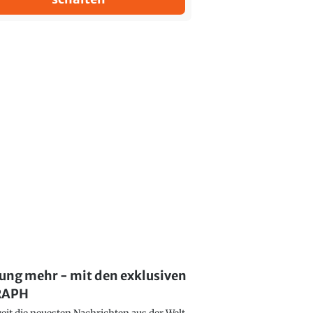
lung mehr - mit den exklusiven
GRAPH