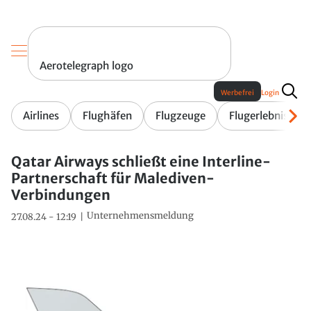
Aerotelegraph logo
Werbefrei
Login
Airlines
Flughäfen
Flugzeuge
Flugerlebnis
Qatar Airways schließt eine Interline-
Partnerschaft für Malediven-
Verbindungen
Unternehmensmeldung
27.08.24 - 12:19