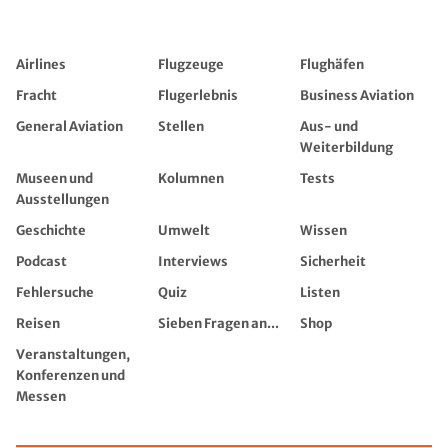
Airlines
Flugzeuge
Flughäfen
Fracht
Flugerlebnis
Business Aviation
General Aviation
Stellen
Aus- und
Weiterbildung
Museen und
Kolumnen
Tests
Ausstellungen
Geschichte
Umwelt
Wissen
Podcast
Interviews
Sicherheit
Fehlersuche
Quiz
Listen
Reisen
Sieben Fragen an...
Shop
Veranstaltungen,
Konferenzen und
Messen