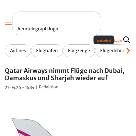
Aerotelegraph logo
Werbefrei
Login
Airlines
Flughäfen
Flugzeuge
Flugerlebnis
Qatar Airways nimmt Flüge nach Dubai,
Damaskus und Sharjah wieder auf
Redaktion
23.04.26 - 16:34