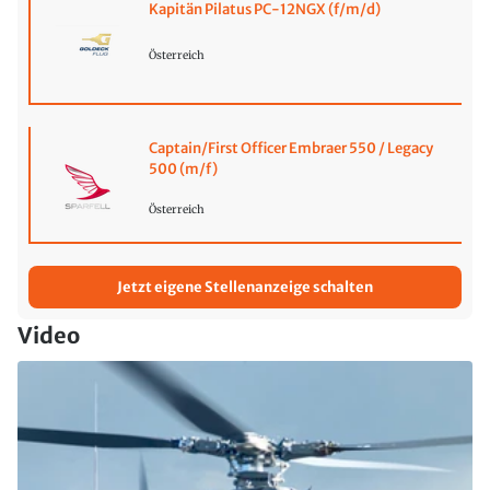
Kapitän Pilatus PC-12NGX (f/m/d)
Österreich
Captain/First Officer Embraer 550 / Legacy
500 (m/f)
Österreich
Jetzt eigene Stellenanzeige schalten
Video