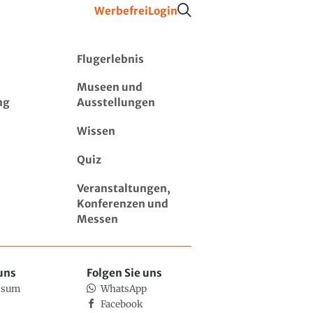
Werbefrei
Login
Flugerlebnis
Museen und
ng
Ausstellungen
Wissen
Quiz
Veranstaltungen,
Konferenzen und
Messen
uns
Folgen Sie uns
ssum
WhatsApp
Facebook