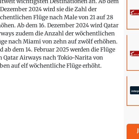
ltweit wichtigsten Destinationen an. Ab dem
. Dezember 2024 wird sie die Zahl der
chentlichen Flüge nach Male von 21 auf 28
höhen. Ab dem 16. Dezember 2024 wird Qatar
rways zudem die Anzahl der wöchentlichen
üge nach Miami von zehn auf zwölf erhöhen.
d ab dem 14. Februar 2025 werden die Flüge
n Qatar Airways nach Tokio-Narita von
eben auf elf wöchentliche Flüge erhöht.