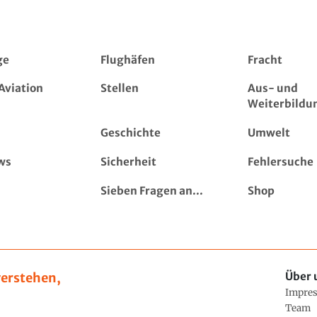
ge
Flughäfen
Fracht
Aviation
Stellen
Aus- und
Weiterbildu
Geschichte
Umwelt
ws
Sicherheit
Fehlersuche
Sieben Fragen an...
Shop
erstehen,
Über 
Impre
Team