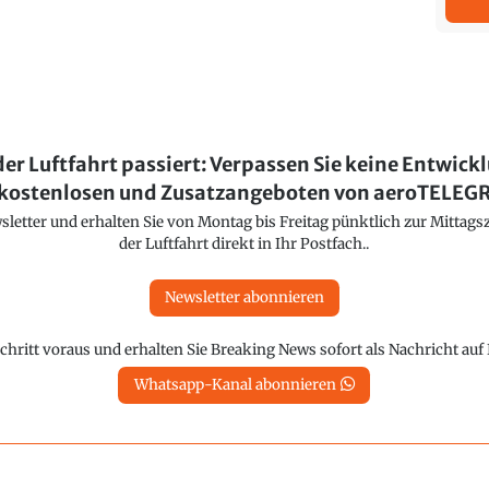
der Luftfahrt passiert: Verpassen Sie keine Entwick
kostenlosen und Zusatzangeboten von aeroTELE
etter und erhalten Sie von Montag bis Freitag pünktlich zur Mittagsz
der Luftfahrt direkt in Ihr Postfach..
Newsletter abonnieren
chritt voraus und erhalten Sie Breaking News sofort als Nachricht au
Whatsapp-Kanal abonnieren