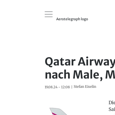
Aerotelegraph logo
Qatar Airway
nach Male, M
Stefan Eiselin
19.08.24 - 12:08
Di
Sa