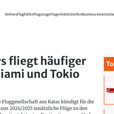
Airlines
Flughäfen
Flugzeuge
Flugerlebnis
Stellen
Business Aviation
Ge
s fliegt häufiger
To
iami und Tokio
e Fluggesellschaft aus Katar kündigt für die
ison 2024/2025 zusätzliche Flüge zu den