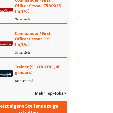
Commander / First
Officer Cessna C560XLS
(m/f/d)
Österreich
Commander / First
Officer Cessna 525
(m/f/d)
Österreich
Trainer (SFI/TRI/TRE, all
genders)
Deutschland
Mehr Top-Jobs >
Jetzt eigene Stellenanzeige
schalten