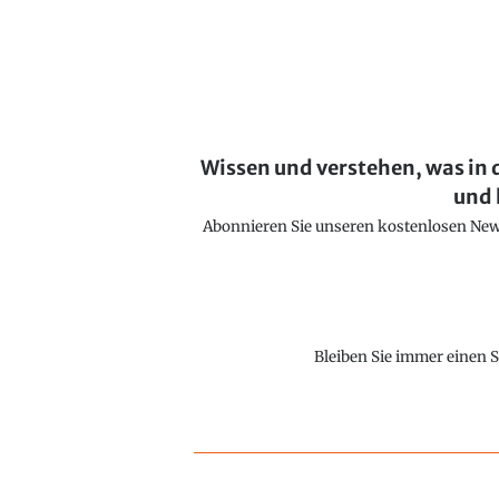
Wissen und verstehen, was in 
und 
Abonnieren Sie unseren kostenlosen Newsl
Bleiben Sie immer einen S