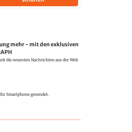
lung mehr - mit den exklusiven
GRAPH
eit die neuesten Nachrichten aus der Welt
f Ihr Smartphone gesendet.