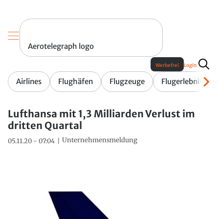
Aerotelegraph logo
Werbefrei
Login
Airlines
Flughäfen
Flugzeuge
Flugerlebnis
Lufthansa mit 1,3 Milliarden Verlust im
dritten Quartal
Unternehmensmeldung
05.11.20 - 07:04