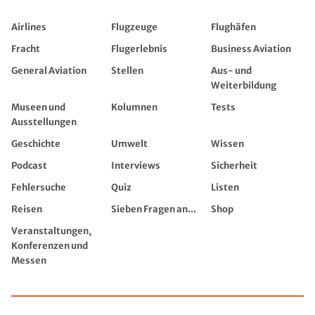
Airlines
Flugzeuge
Flughäfen
Fracht
Flugerlebnis
Business Aviation
General Aviation
Stellen
Aus- und
Weiterbildung
Museen und
Kolumnen
Tests
Ausstellungen
Geschichte
Umwelt
Wissen
Podcast
Interviews
Sicherheit
Fehlersuche
Quiz
Listen
Reisen
Sieben Fragen an...
Shop
Veranstaltungen,
Konferenzen und
Messen