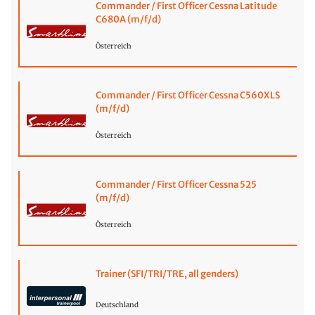
Commander / First Officer Cessna Latitude
C680A (m/f/d)
Österreich
Commander / First Officer Cessna C560XLS
(m/f/d)
Österreich
Commander / First Officer Cessna 525
(m/f/d)
Österreich
Trainer (SFI/TRI/TRE, all genders)
Deutschland