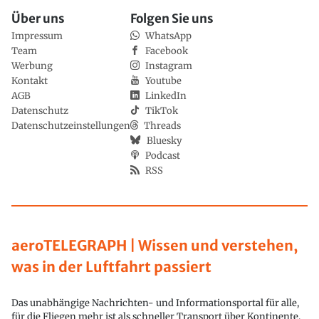
Über uns
Folgen Sie uns
Impressum
WhatsApp
Team
Facebook
Werbung
Instagram
Kontakt
Youtube
AGB
LinkedIn
Datenschutz
TikTok
Datenschutzeinstellungen
Threads
Bluesky
Podcast
RSS
aeroTELEGRAPH | Wissen und verstehen,
was in der Luftfahrt passiert
Das unabhängige Nachrichten- und Informationsportal für alle,
für die Fliegen mehr ist als schneller Transport über Kontinente.