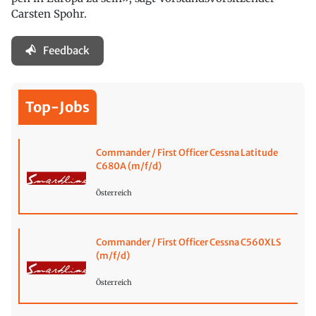
Carsten Spohr.
Feedback
Top-Jobs
Commander / First Officer Cessna Latitude
C680A (m/f/d)
Österreich
Commander / First Officer Cessna C560XLS
(m/f/d)
Österreich