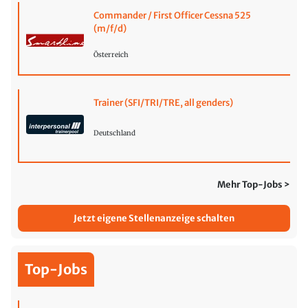
Commander / First Officer Cessna 525
(m/f/d)
Österreich
Trainer (SFI/TRI/TRE, all genders)
Deutschland
Mehr Top-Jobs >
Jetzt eigene Stellenanzeige schalten
Top-Jobs