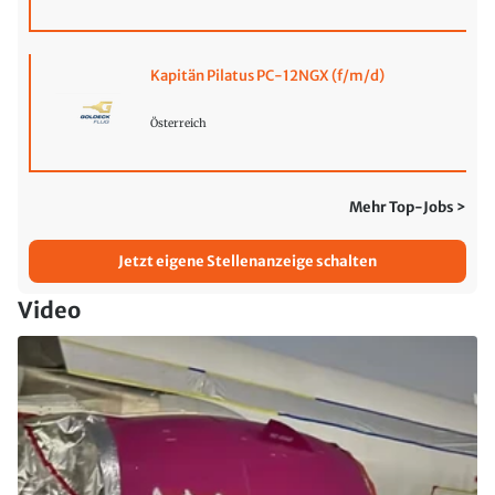
Kapitän Pilatus PC-12NGX (f/m/d)
Österreich
Mehr Top-Jobs >
Jetzt eigene Stellenanzeige schalten
Video