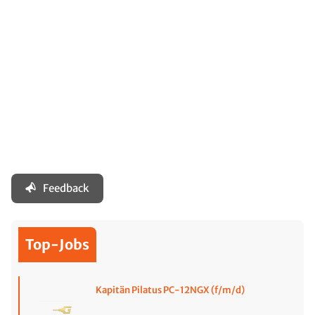
Feedback
Top-Jobs
Kapitän Pilatus PC-12NGX (f/m/d)