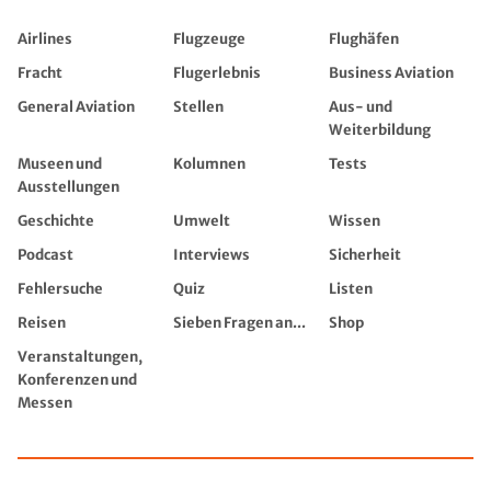
Airlines
Flugzeuge
Flughäfen
Fracht
Flugerlebnis
Business Aviation
General Aviation
Stellen
Aus- und
Weiterbildung
Museen und
Kolumnen
Tests
Ausstellungen
Geschichte
Umwelt
Wissen
Podcast
Interviews
Sicherheit
Fehlersuche
Quiz
Listen
Reisen
Sieben Fragen an...
Shop
Veranstaltungen,
Konferenzen und
Messen