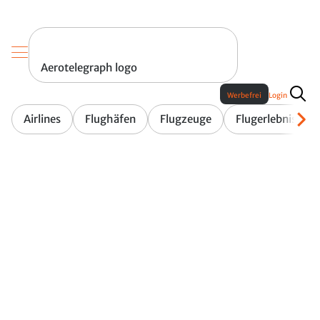
Aerotelegraph logo
Werbefrei
Login
Airlines
Flughäfen
Flugzeuge
Flugerlebnis