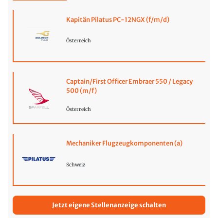
Kapitän Pilatus PC-12NGX (f/m/d)
Österreich
Captain/First Officer Embraer 550 / Legacy
500 (m/f)
Österreich
Mechaniker Flugzeugkomponenten (a)
Schweiz
Jetzt eigene Stellenanzeige schalten