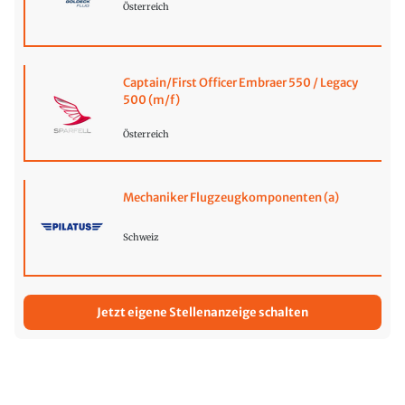
Österreich
Captain/First Officer Embraer 550 / Legacy
500 (m/f)
Österreich
Mechaniker Flugzeugkomponenten (a)
Schweiz
Jetzt eigene Stellenanzeige schalten