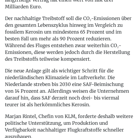
Milliarden Euro.
Der nachhaltige Treibstoff soll die CO₂-Emissionen über
den gesamten Lebenszyklus hinweg im Vergleich zu
fossilem Kerosin um mindestens 65 Prozent und im
besten Fall um mehr als 90 Prozent reduzieren.
Während des Fluges entstehen zwar weiterhin CO₂-
Emissionen, diese werden jedoch durch die Herstellung
des Treibstoffs teilweise kompensiert.
Die neue Anlage gilt als wichtiger Schritt für die
niederländischen Klimaziele im Luftverkehr. Die
Niederlande streben bis 2030 eine SAF-Beimischung
von 14 Prozent an. Allerdings weisen die Unternehmen
darauf hin, dass SAF derzeit noch drei- bis viermal
teurer ist als herkömmliches Kerosin.
Marjan Rintel, Chefin von KLM, forderte deshalb weitere
politische Unterstützung, um Produktion und
Verfügbarkeit nachhaltiger Flugkraftstoffe schneller
auszubauen.