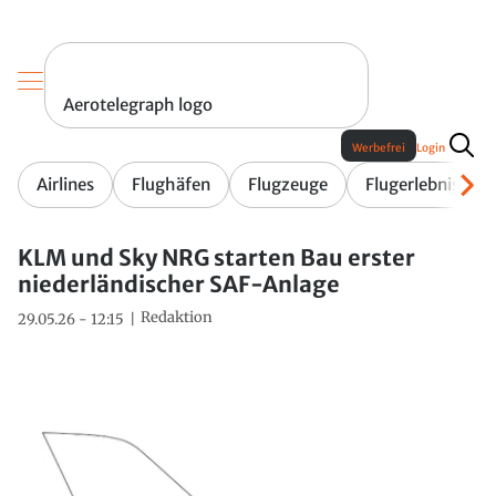
Aerotelegraph logo
Werbefrei
Login
Airlines
Flughäfen
Flugzeuge
Flugerlebnis
KLM und Sky NRG starten Bau erster
niederländischer SAF-Anlage
Redaktion
29.05.26 - 12:15