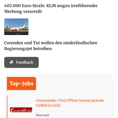
402.000 Euro Strafe: KLM wegen irreführender
Werbung verurteilt
Corendon und Tui wollen den niederländischen
Regierungsjet betreiben
Feedback
Top-Jobs
Commander / First Officer Cessna Latitude
C680A (m/f/d)
Österreich