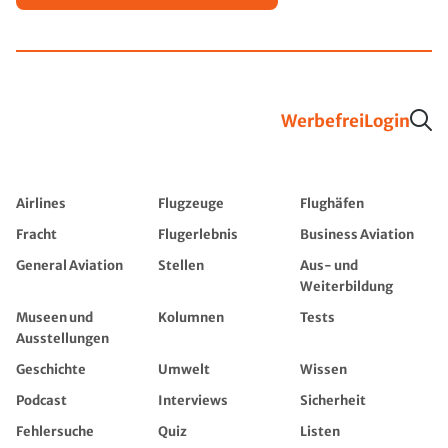
Werbefrei
Login
Airlines
Flugzeuge
Flughäfen
Fracht
Flugerlebnis
Business Aviation
General Aviation
Stellen
Aus- und
Weiterbildung
Museen und
Kolumnen
Tests
Ausstellungen
Geschichte
Umwelt
Wissen
Podcast
Interviews
Sicherheit
Fehlersuche
Quiz
Listen