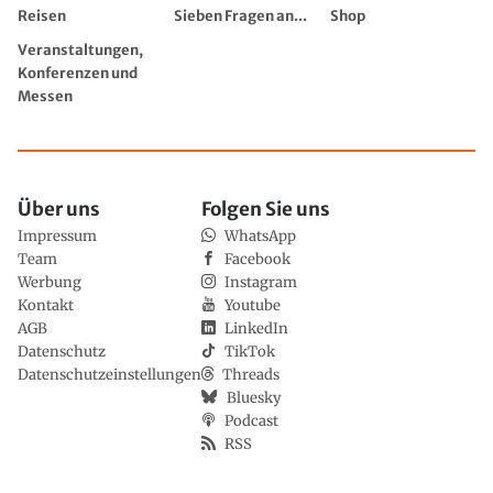
Reisen
Sieben Fragen an...
Shop
Veranstaltungen,
Konferenzen und
Messen
Über uns
Folgen Sie uns
Impressum
WhatsApp
Team
Facebook
Werbung
Instagram
Kontakt
Youtube
AGB
LinkedIn
Datenschutz
TikTok
Datenschutzeinstellungen
Threads
Bluesky
Podcast
RSS