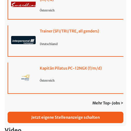
Österreich
Trainer (SFI/TRI/TRE, all genders)
Deutschland
Kapitän Pilatus PC-12NGX (f/m/d)
Österreich
Mehr Top-Jobs >
Jetzt eigene Stellenanzeige schalten
Video