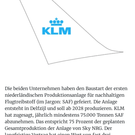
Die beiden Unternehmen haben den Baustart der ersten
niederländischen Produktionsanlage für nachhaltigen
Flugtreibstoff (im Jargon: SAF) gefeiert. Die Anlage
entsteht in Delfzijl und soll ab 2028 produzieren. KLM
hat zugesagt, jährlich mindestens 75.000 Tonnen SAF
abzunehmen. Das entspricht 75 Prozent der geplanten
Gesamtproduktion der Anlage von Sky NRG. Der
langfristige Vertrag hat einen Wert von fast drei