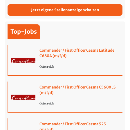
Jetzt eigene Stellenanzeige schalten
Top-Jobs
Commander / First Officer Cessna Latitude
C680A (m/f/d)
Österreich
Commander / First Officer Cessna C560XLS
(m/f/d)
Österreich
Commander / First Officer Cessna 525
(m/f/d)