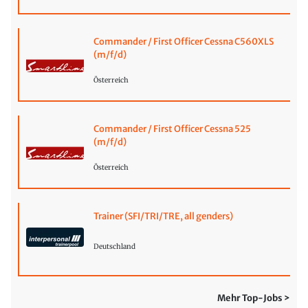
Commander / First Officer Cessna C560XLS
(m/f/d)
Österreich
Commander / First Officer Cessna 525
(m/f/d)
Österreich
Trainer (SFI/TRI/TRE, all genders)
Deutschland
Mehr Top-Jobs >