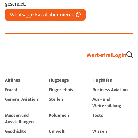
gesendet.
Whatsapp-Kanal abonnieren
Werbefrei
Login
Airlines
Flugzeuge
Flughäfen
Fracht
Flugerlebnis
Business Aviation
General Aviation
Stellen
Aus- und
Weiterbildung
Museen und
Kolumnen
Tests
Ausstellungen
Geschichte
Umwelt
Wissen