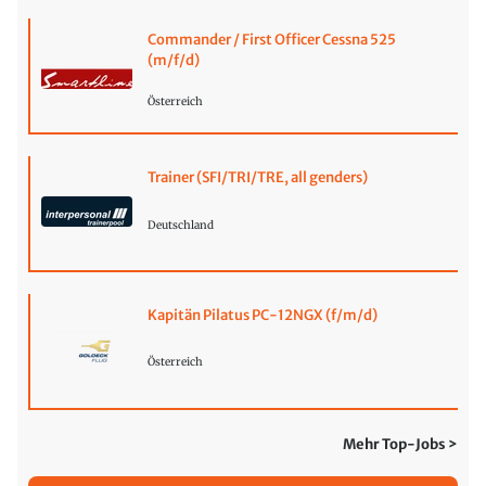
Commander / First Officer Cessna 525
(m/f/d)
Österreich
Trainer (SFI/TRI/TRE, all genders)
Deutschland
Kapitän Pilatus PC-12NGX (f/m/d)
Österreich
Mehr Top-Jobs >