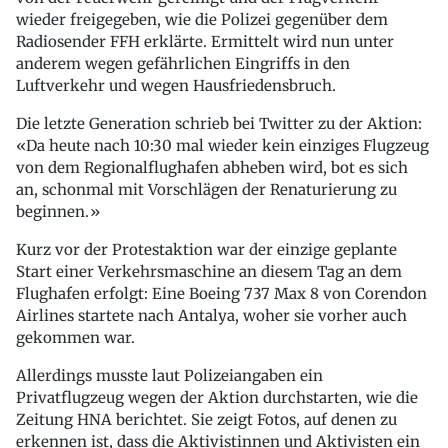
wieder freigegeben, wie die Polizei gegenüber dem
Radiosender FFH erklärte. Ermittelt wird nun unter
anderem wegen gefährlichen Eingriffs in den
Luftverkehr und wegen Hausfriedensbruch.
Die letzte Generation schrieb bei Twitter zu der Aktion:
«Da heute nach 10:30 mal wieder kein einziges Flugzeug
von dem Regionalflughafen abheben wird, bot es sich
an, schonmal mit Vorschlägen der Renaturierung zu
beginnen.»
Kurz vor der Protestaktion war der einzige geplante
Start einer Verkehrsmaschine an diesem Tag an dem
Flughafen erfolgt: Eine Boeing 737 Max 8 von Corendon
Airlines startete nach Antalya, woher sie vorher auch
gekommen war.
Allerdings musste laut Polizeiangaben ein
Privatflugzeug wegen der Aktion durchstarten, wie die
Zeitung HNA berichtet. Sie zeigt Fotos, auf denen zu
erkennen ist, dass die Aktivistinnen und Aktivisten ein