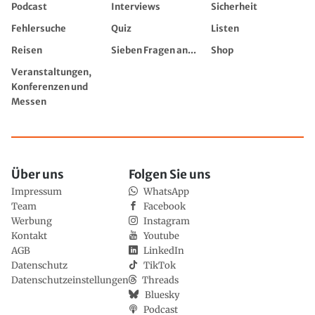
Podcast
Interviews
Sicherheit
Fehlersuche
Quiz
Listen
Reisen
Sieben Fragen an...
Shop
Veranstaltungen,
Konferenzen und
Messen
Über uns
Folgen Sie uns
Impressum
WhatsApp
Team
Facebook
Werbung
Instagram
Kontakt
Youtube
AGB
LinkedIn
Datenschutz
TikTok
Datenschutzeinstellungen
Threads
Bluesky
Podcast