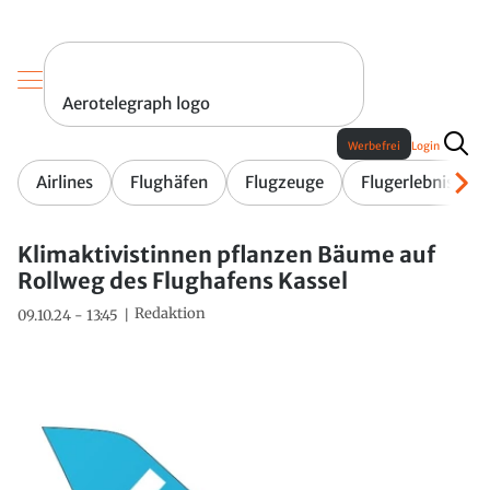
Aerotelegraph logo
Werbefrei
Login
Airlines
Flughäfen
Flugzeuge
Flugerlebnis
Klimaktivistinnen pflanzen Bäume auf
Rollweg des Flughafens Kassel
Redaktion
09.10.24 - 13:45