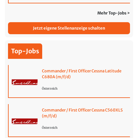
Mehr Top-Jobs >
Jetzt eigene Stellenanzeige schalten
Top-Jobs
Commander / First Officer Cessna Latitude
C680A (m/f/d)
Österreich
Commander / First Officer Cessna C560XLS
(m/f/d)
Österreich