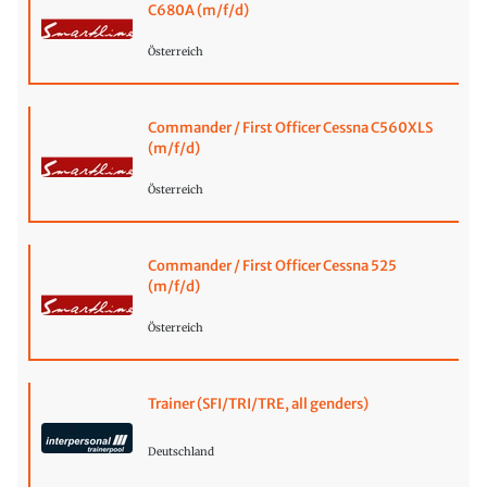
C680A (m/f/d)
Österreich
Commander / First Officer Cessna C560XLS
(m/f/d)
Österreich
Commander / First Officer Cessna 525
(m/f/d)
Österreich
Trainer (SFI/TRI/TRE, all genders)
Deutschland