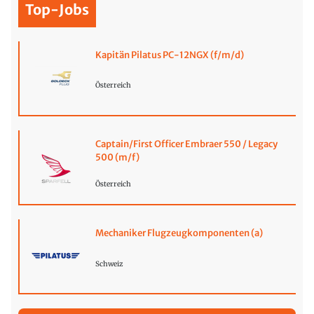
Top-Jobs
Kapitän Pilatus PC-12NGX (f/m/d)
Österreich
Captain/First Officer Embraer 550 / Legacy
500 (m/f)
Österreich
Mechaniker Flugzeugkomponenten (a)
Schweiz