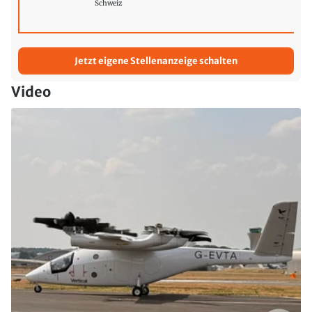
Schweiz
Jetzt eigene Stellenanzeige schalten
Video