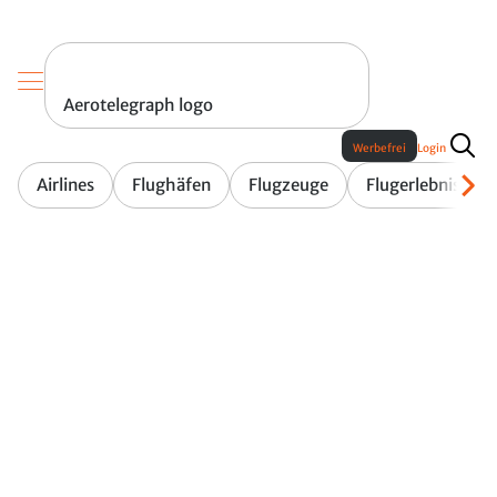
Aerotelegraph logo
Werbefrei
Login
Airlines
Flughäfen
Flugzeuge
Flugerlebnis