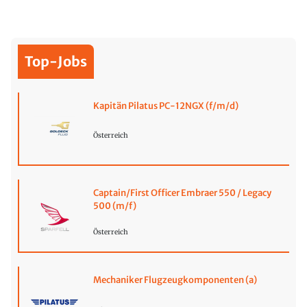
Top-Jobs
Kapitän Pilatus PC-12NGX (f/m/d)
Österreich
Captain/First Officer Embraer 550 / Legacy
500 (m/f)
Österreich
Mechaniker Flugzeugkomponenten (a)