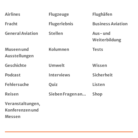
Airlines
Flugzeuge
Flughäfen
Fracht
Flugerlebnis
Business Aviation
General Aviation
Stellen
Aus- und
Weiterbildung
Museen und
Kolumnen
Tests
Ausstellungen
Geschichte
Umwelt
Wissen
Podcast
Interviews
Sicherheit
Fehlersuche
Quiz
Listen
Reisen
Sieben Fragen an...
Shop
Veranstaltungen,
Konferenzen und
Messen