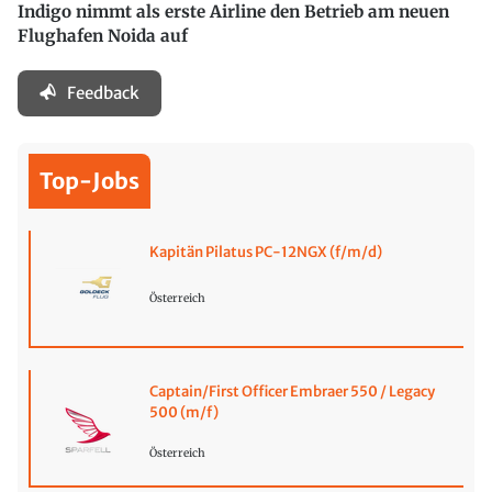
Indigo nimmt als erste Airline den Betrieb am neuen
Flughafen Noida auf
Feedback
Top-Jobs
Kapitän Pilatus PC-12NGX (f/m/d)
Österreich
Captain/First Officer Embraer 550 / Legacy
500 (m/f)
Österreich