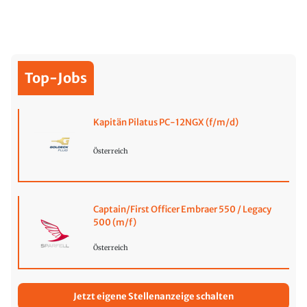
Top-Jobs
Kapitän Pilatus PC-12NGX (f/m/d)
Österreich
Captain/First Officer Embraer 550 / Legacy
500 (m/f)
Österreich
Jetzt eigene Stellenanzeige schalten