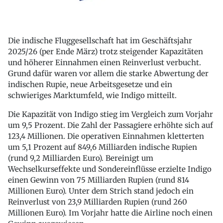
Die indische Fluggesellschaft hat im Geschäftsjahr
2025/26 (per Ende März) trotz steigender Kapazitäten
und höherer Einnahmen einen Reinverlust verbucht.
Grund dafür waren vor allem die starke Abwertung der
indischen Rupie, neue Arbeitsgesetze und ein
schwieriges Marktumfeld, wie Indigo mitteilt.
Die Kapazität von Indigo stieg im Vergleich zum Vorjahr
um 9,5 Prozent. Die Zahl der Passagiere erhöhte sich auf
123,4 Millionen. Die operativen Einnahmen kletterten
um 5,1 Prozent auf 849,6 Milliarden indische Rupien
(rund 9,2 Milliarden Euro). Bereinigt um
Wechselkurseffekte und Sondereinflüsse erzielte Indigo
einen Gewinn von 75 Milliarden Rupien (rund 814
Millionen Euro). Unter dem Strich stand jedoch ein
Reinverlust von 23,9 Milliarden Rupien (rund 260
Millionen Euro). Im Vorjahr hatte die Airline noch einen