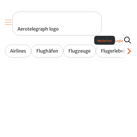
Aerotelegraph logo
Werbefrei
Login
Airlines
Flughäfen
Flugzeuge
Flugerlebnis