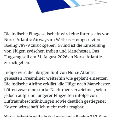
Die indische Fluggesellschaft wird eine ihrer sechs von
Norse Atlantic Airways im Wetlease- eingesetzten
Boeing 787-9 zurückgeben. Grund ist die Einstellung
von Flügen zwischen Indien und Manchester. Das
Flugzeug soll am 31. August 2026 an Norse Atlantic
zurückgehen.
Indigo wird die übrigen fünf von Norse Atlantic
geleasten Dreamliner weiterhin wie geplant einsetzen.
Die indische Airline erklärt, die Flüge nach Manchester
hätten zwar eine starke Nachfrage verzeichnet, seien
jedoch aufgrund längerer Flugzeiten infolge von
Luftraumbeschränkungen sowie deutlich gestiegener
Kosten wirtschaftlich nicht mehr tragbar.
Norse Atlantic will die frei werdende Boeing 787-9 im