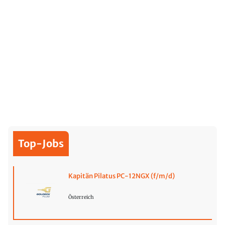
Top-Jobs
Kapitän Pilatus PC-12NGX (f/m/d)
Österreich