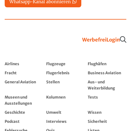
Whatsapp-Kanal abonnieren
Werbefrei
Login
Airlines
Flugzeuge
Flughäfen
Fracht
Flugerlebnis
Business Aviation
General Aviation
Stellen
Aus- und
Weiterbildung
Museen und
Kolumnen
Tests
Ausstellungen
Geschichte
Umwelt
Wissen
Podcast
Interviews
Sicherheit
Fehlersuche
Quiz
Listen