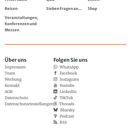
Reisen
Sieben Fragen an...
Shop
Veranstaltungen,
Konferenzen und
Messen
Über uns
Folgen Sie uns
Impressum
WhatsApp
Team
Facebook
Werbung
Instagram
Kontakt
Youtube
AGB
LinkedIn
Datenschutz
TikTok
Datenschutzeinstellungen
Threads
Bluesky
Podcast
RSS