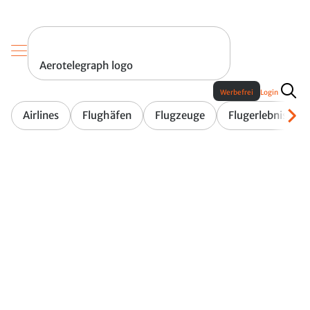
Aerotelegraph logo
Werbefrei
Login
Airlines
Flughäfen
Flugzeuge
Flugerlebnis