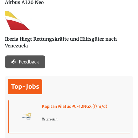
Airbus A320 Neo
Iberia fliegt Rettungskräfte und Hilfsgüter nach
Venezuela
Feedback
Top-Jobs
Kapitän Pilatus PC-12NGX (f/m/d)
Österreich