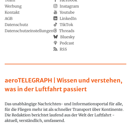
Team
Facebook
Werbung
Instagram
Kontakt
Youtube
AGB
LinkedIn
Datenschutz
TikTok
Datenschutzeinstellungen
Threads
Bluesky
Podcast
RSS
aeroTELEGRAPH | Wissen und verstehen,
was in der Luftfahrt passiert
Das unabhängige Nachrichten- und Informationsportal für alle,
für die Fliegen mehr ist als schneller Transport über Kontinente.
Die Redaktion berichtet laufend aus der Welt der Luftfahrt -
aktuell, verständlich, umfassend.