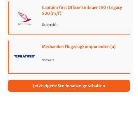
Captain/First Officer Embraer 550 / Legacy
500 (m/f)
Österreich
Mechaniker Flugzeugkomponenten (a)
Schweiz
Jetzt eigene Stellenanzeige schalten