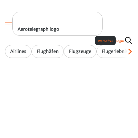
Aerotelegraph logo
Werbefrei
Login
Airlines
Flughäfen
Flugzeuge
Flugerlebnis