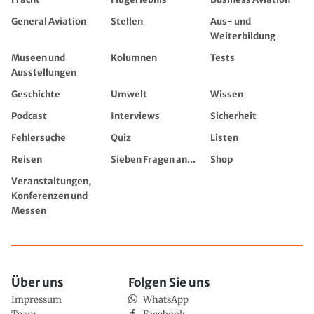
General Aviation
Stellen
Aus- und
Weiterbildung
Museen und
Kolumnen
Tests
Ausstellungen
Geschichte
Umwelt
Wissen
Podcast
Interviews
Sicherheit
Fehlersuche
Quiz
Listen
Reisen
Sieben Fragen an...
Shop
Veranstaltungen,
Konferenzen und
Messen
Über uns
Folgen Sie uns
Impressum
WhatsApp