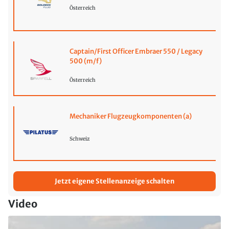
Österreich
Captain/First Officer Embraer 550 / Legacy
500 (m/f)
Österreich
Mechaniker Flugzeugkomponenten (a)
Schweiz
Jetzt eigene Stellenanzeige schalten
Video