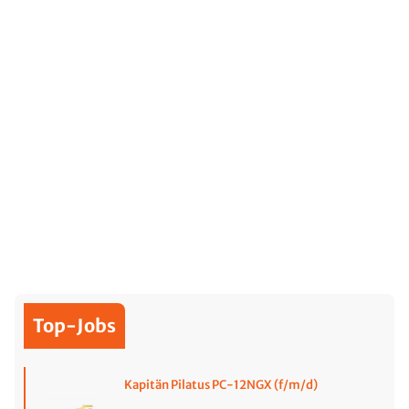
Top-Jobs
Kapitän Pilatus PC-12NGX (f/m/d)