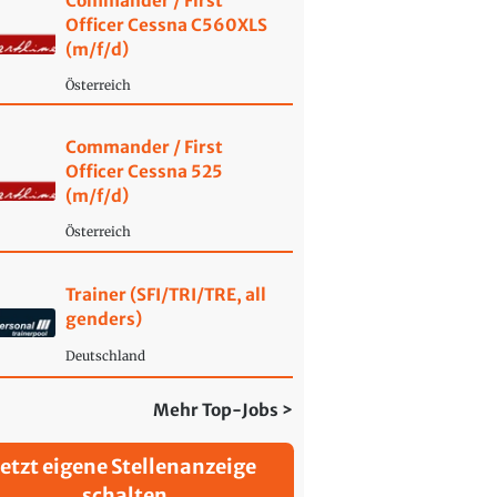
Commander / First
Officer Cessna C560XLS
(m/f/d)
Österreich
Commander / First
Officer Cessna 525
(m/f/d)
Österreich
Trainer (SFI/TRI/TRE, all
genders)
Deutschland
Mehr Top-Jobs >
Jetzt eigene Stellenanzeige
schalten