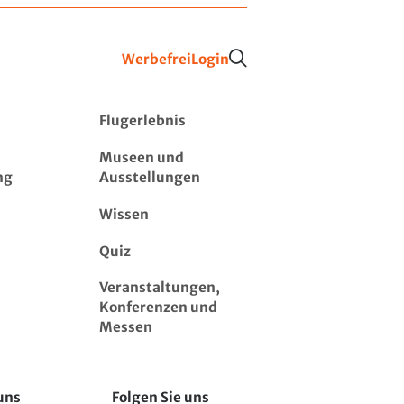
Werbefrei
Login
Flugerlebnis
Museen und
ng
Ausstellungen
Wissen
Quiz
Veranstaltungen,
Konferenzen und
Messen
uns
Folgen Sie uns