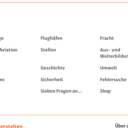
ge
Flughäfen
Fracht
Aviation
Stellen
Aus- und
Weiterbildu
Geschichte
Umwelt
ws
Sicherheit
Fehlersuche
Sieben Fragen an...
Shop
erstehen,
Über 