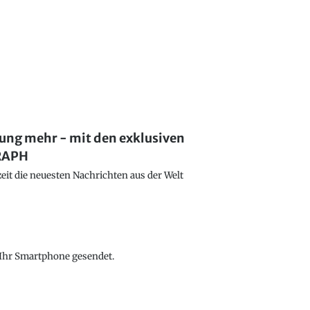
lung mehr - mit den exklusiven
GRAPH
eit die neuesten Nachrichten aus der Welt
f Ihr Smartphone gesendet.