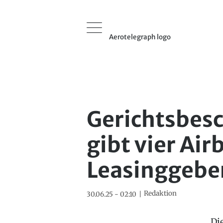
Aerotelegraph logo
Gerichtsbesc
gibt vier Air
Leasinggebe
Redaktion
30.06.25 - 02:10
Di