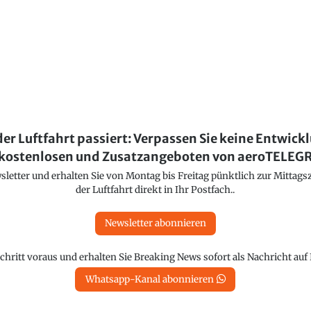
der Luftfahrt passiert: Verpassen Sie keine Entwick
kostenlosen und Zusatzangeboten von aeroTELE
etter und erhalten Sie von Montag bis Freitag pünktlich zur Mittagsz
der Luftfahrt direkt in Ihr Postfach..
Newsletter abonnieren
chritt voraus und erhalten Sie Breaking News sofort als Nachricht au
Whatsapp-Kanal abonnieren