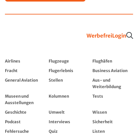
Werbefrei
Login
Airlines
Flugzeuge
Flughäfen
Fracht
Flugerlebnis
Business Aviation
General Aviation
Stellen
Aus- und
Weiterbildung
Museen und
Kolumnen
Tests
Ausstellungen
Geschichte
Umwelt
Wissen
Podcast
Interviews
Sicherheit
Fehlersuche
Quiz
Listen