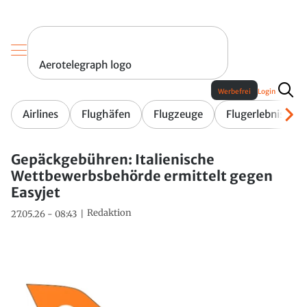
Aerotelegraph logo
Werbefrei
Login
Airlines
Flughäfen
Flugzeuge
Flugerlebnis
Gepäckgebühren: Italienische
Wettbewerbsbehörde ermittelt gegen
Easyjet
Redaktion
27.05.26 - 08:43