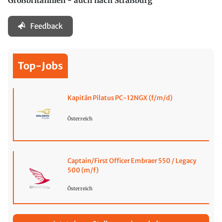
Großbritannien - auch nach Straßburg
Feedback
Top-Jobs
Kapitän Pilatus PC-12NGX (f/m/d)
Österreich
Captain/First Officer Embraer 550 / Legacy
500 (m/f)
Österreich