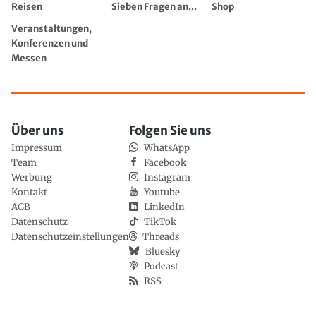
Reisen
Sieben Fragen an...
Shop
Veranstaltungen,
Konferenzen und
Messen
Über uns
Folgen Sie uns
Impressum
WhatsApp
Team
Facebook
Werbung
Instagram
Kontakt
Youtube
AGB
LinkedIn
Datenschutz
TikTok
Datenschutzeinstellungen
Threads
Bluesky
Podcast
RSS