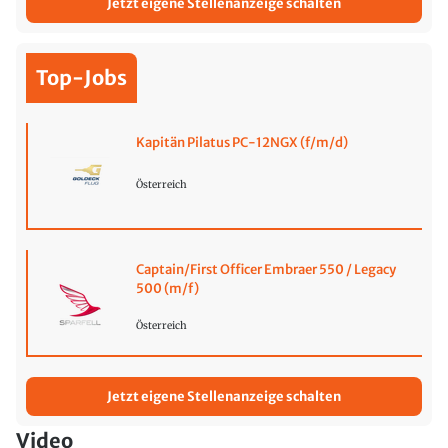
Jetzt eigene Stellenanzeige schalten
Top-Jobs
Kapitän Pilatus PC-12NGX (f/m/d)
Österreich
Captain/First Officer Embraer 550 / Legacy
500 (m/f)
Österreich
Jetzt eigene Stellenanzeige schalten
Video