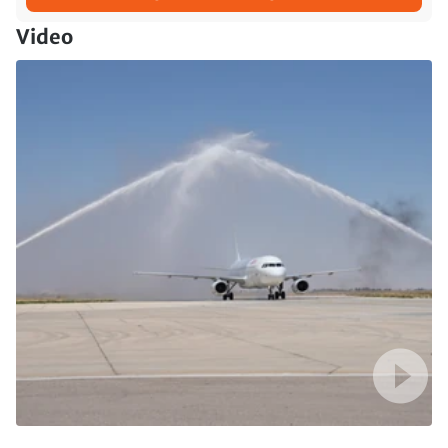
Video