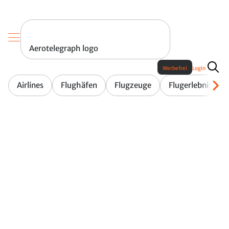
Aerotelegraph logo
Werbefrei
Login
Airlines
Flughäfen
Flugzeuge
Flugerlebnis