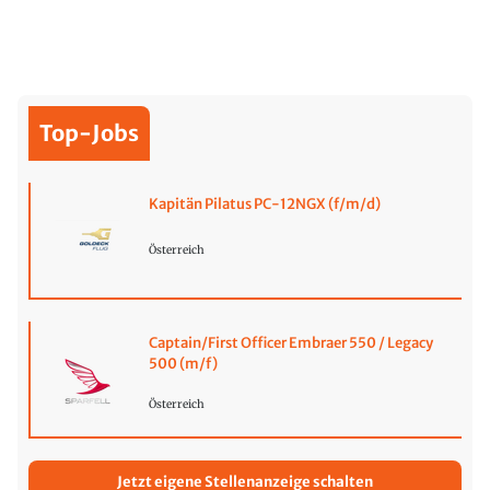
Top-Jobs
Kapitän Pilatus PC-12NGX (f/m/d)
Österreich
Captain/First Officer Embraer 550 / Legacy
500 (m/f)
Österreich
Jetzt eigene Stellenanzeige schalten