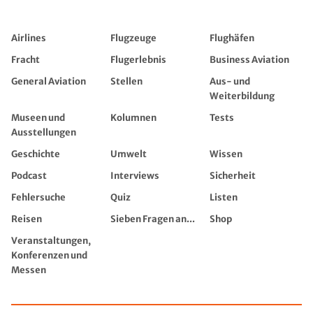
Airlines
Flugzeuge
Flughäfen
Fracht
Flugerlebnis
Business Aviation
General Aviation
Stellen
Aus- und
Weiterbildung
Museen und
Kolumnen
Tests
Ausstellungen
Geschichte
Umwelt
Wissen
Podcast
Interviews
Sicherheit
Fehlersuche
Quiz
Listen
Reisen
Sieben Fragen an...
Shop
Veranstaltungen,
Konferenzen und
Messen