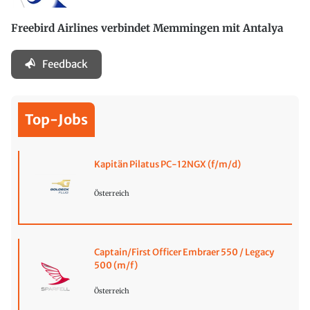
Freebird Airlines verbindet Memmingen mit Antalya
Feedback
Top-Jobs
Kapitän Pilatus PC-12NGX (f/m/d)
Österreich
Captain/First Officer Embraer 550 / Legacy
500 (m/f)
Österreich