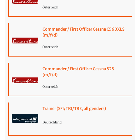
Österreich
Commander / First Officer Cessna C560XLS
(m/f/d)
Österreich
Commander / First Officer Cessna 525
(m/f/d)
Österreich
Trainer (SFI/TRI/TRE, all genders)
Deutschland