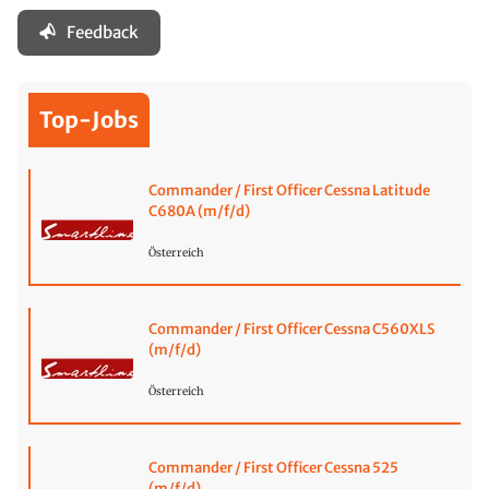
Feedback
Top-Jobs
Commander / First Officer Cessna Latitude
C680A (m/f/d)
Österreich
Commander / First Officer Cessna C560XLS
(m/f/d)
Österreich
Commander / First Officer Cessna 525
(m/f/d)