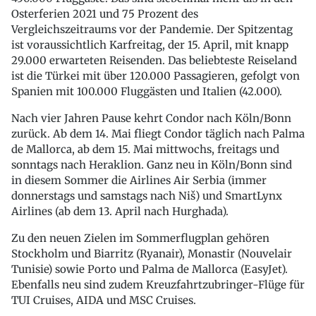
Osterferien 2021 und 75 Prozent des
Vergleichszeitraums vor der Pandemie. Der Spitzentag
ist voraussichtlich Karfreitag, der 15. April, mit knapp
29.000 erwarteten Reisenden. Das beliebteste Reiseland
ist die Türkei mit über 120.000 Passagieren, gefolgt von
Spanien mit 100.000 Fluggästen und Italien (42.000).
Nach vier Jahren Pause kehrt Condor nach Köln/Bonn
zurück. Ab dem 14. Mai fliegt Condor täglich nach Palma
de Mallorca, ab dem 15. Mai mittwochs, freitags und
sonntags nach Heraklion. Ganz neu in Köln/Bonn sind
in diesem Sommer die Airlines Air Serbia (immer
donnerstags und samstags nach Niš) und SmartLynx
Airlines (ab dem 13. April nach Hurghada).
Zu den neuen Zielen im Sommerflugplan gehören
Stockholm und Biarritz (Ryanair), Monastir (Nouvelair
Tunisie) sowie Porto und Palma de Mallorca (EasyJet).
Ebenfalls neu sind zudem Kreuzfahrtzubringer-Flüge für
TUI Cruises, AIDA und MSC Cruises.