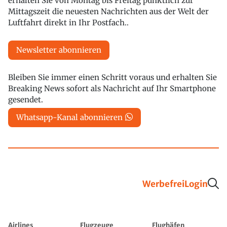
erhalten Sie von Montag bis Freitag pünktlich zur
Mittagszeit die neuesten Nachrichten aus der Welt der
Luftfahrt direkt in Ihr Postfach..
Newsletter abonnieren
Bleiben Sie immer einen Schritt voraus und erhalten Sie
Breaking News sofort als Nachricht auf Ihr Smartphone
gesendet.
Whatsapp-Kanal abonnieren
Werbefrei
Login
Airlines
Flugzeuge
Flughäfen