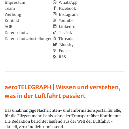
Impressum
WhatsApp
Team
Facebook
Werbung
Instagram
Kontakt
Youtube
AGB
LinkedIn
Datenschutz
TikTok
Datenschutzeinstellungen
Threads
Bluesky
Podcast
RSS
aeroTELEGRAPH | Wissen und verstehen,
was in der Luftfahrt passiert
Das unabhängige Nachrichten- und Informationsportal für alle,
für die Fliegen mehr ist als schneller Transport über Kontinente.
Die Redaktion berichtet laufend aus der Welt der Luftfahrt -
aktuell, verständlich, umfassend.