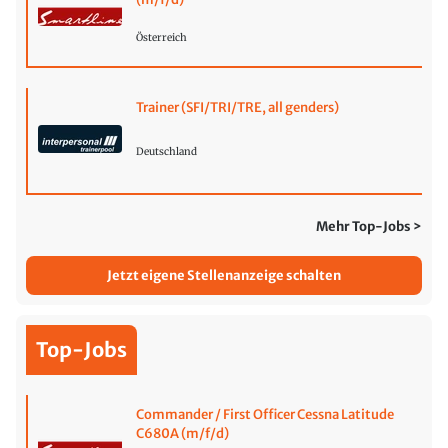
Österreich
Trainer (SFI/TRI/TRE, all genders)
Deutschland
Mehr Top-Jobs >
Jetzt eigene Stellenanzeige schalten
Top-Jobs
Commander / First Officer Cessna Latitude
C680A (m/f/d)