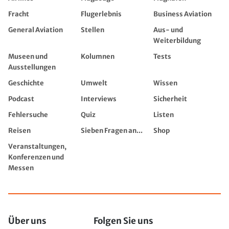
Fracht
Flugerlebnis
Business Aviation
General Aviation
Stellen
Aus- und
Weiterbildung
Museen und
Kolumnen
Tests
Ausstellungen
Geschichte
Umwelt
Wissen
Podcast
Interviews
Sicherheit
Fehlersuche
Quiz
Listen
Reisen
Sieben Fragen an...
Shop
Veranstaltungen,
Konferenzen und
Messen
Über uns
Folgen Sie uns