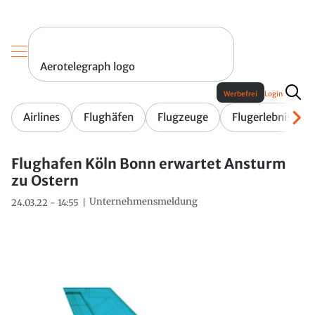
Aerotelegraph logo
Werbefrei
Login
Airlines
Flughäfen
Flugzeuge
Flugerlebnis
Flughafen Köln Bonn erwartet Ansturm
zu Ostern
Unternehmensmeldung
24.03.22 - 14:55