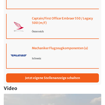
Captain/First Officer Embraer 550 / Legacy
500 (m/f)
Österreich
Mechaniker Flugzeugkomponenten (a)
Schweiz
Jetzt eigene Stellenanzeige schalten
Video