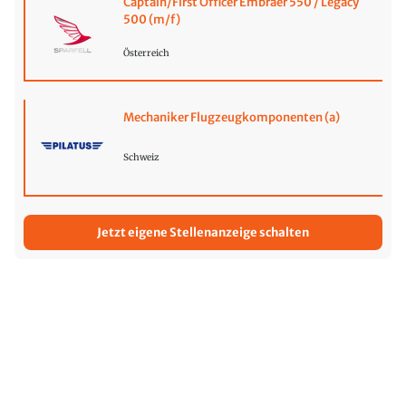
Captain/First Officer Embraer 550 / Legacy
500 (m/f)
Österreich
Mechaniker Flugzeugkomponenten (a)
Schweiz
Jetzt eigene Stellenanzeige schalten