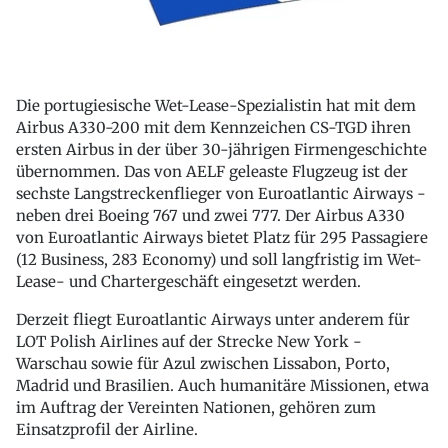
Die portugiesische Wet-Lease-Spezialistin hat mit dem
Airbus A330-200 mit dem Kennzeichen CS-TGD ihren
ersten Airbus in der über 30-jährigen Firmengeschichte
übernommen. Das von AELF geleaste Flugzeug ist der
sechste Langstreckenflieger von Euroatlantic Airways -
neben drei Boeing 767 und zwei 777. Der Airbus A330
von Euroatlantic Airways bietet Platz für 295 Passagiere
(12 Business, 283 Economy) und soll langfristig im Wet-
Lease- und Chartergeschäft eingesetzt werden.
Derzeit fliegt Euroatlantic Airways unter anderem für
LOT Polish Airlines auf der Strecke New York -
Warschau sowie für Azul zwischen Lissabon, Porto,
Madrid und Brasilien. Auch humanitäre Missionen, etwa
im Auftrag der Vereinten Nationen, gehören zum
Einsatzprofil der Airline.