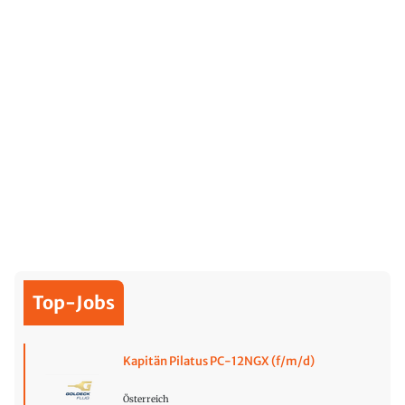
Top-Jobs
Kapitän Pilatus PC-12NGX (f/m/d)
Österreich