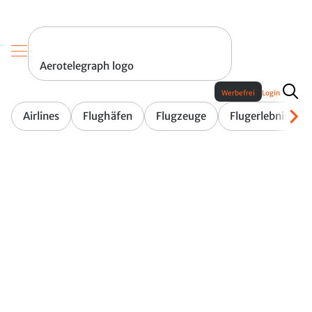
Aerotelegraph logo
Werbefrei
Login
Airlines
Flughäfen
Flugzeuge
Flugerlebnis