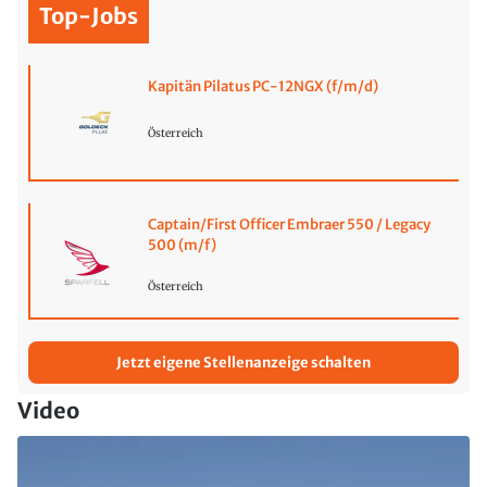
Top-Jobs
Kapitän Pilatus PC-12NGX (f/m/d)
Österreich
Captain/First Officer Embraer 550 / Legacy
500 (m/f)
Österreich
Jetzt eigene Stellenanzeige schalten
Video