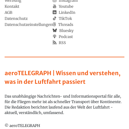
Werbung
Instagram
Kontakt
Youtube
AGB
LinkedIn
Datenschutz
TikTok
Datenschutzeinstellungen
Threads
Bluesky
Podcast
RSS
aeroTELEGRAPH | Wissen und verstehen,
was in der Luftfahrt passiert
Das unabhängige Nachrichten- und Informationsportal für alle,
für die Fliegen mehr ist als schneller Transport über Kontinente.
Die Redaktion berichtet laufend aus der Welt der Luftfahrt -
aktuell, verständlich, umfassend.
© aeroTELEGRAPH