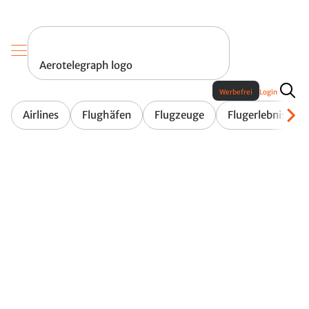
Aerotelegraph logo
Werbefrei
Login
Airlines
Flughäfen
Flugzeuge
Flugerlebnis