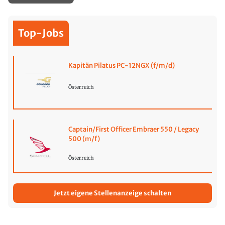
Top-Jobs
Kapitän Pilatus PC-12NGX (f/m/d)
Österreich
Captain/First Officer Embraer 550 / Legacy
500 (m/f)
Österreich
Jetzt eigene Stellenanzeige schalten