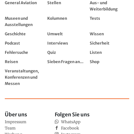
General Aviation
Stellen
Aus- und
Weiterbildung
Museen und
Kolumnen
Tests
Ausstellungen
Geschichte
Umwelt
Wissen
Podcast
Interviews
Sicherheit
Fehlersuche
Quiz
Listen
Reisen
Sieben Fragen an...
Shop
Veranstaltungen,
Konferenzen und
Messen
Über uns
Folgen Sie uns
Impressum
WhatsApp
Team
Facebook