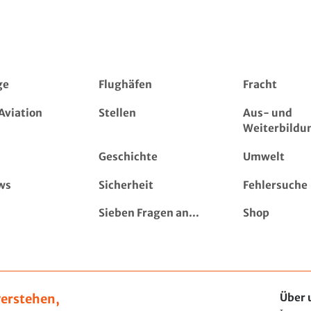
ge
Flughäfen
Fracht
Aviation
Stellen
Aus- und
Weiterbildu
Geschichte
Umwelt
ws
Sicherheit
Fehlersuche
Sieben Fragen an...
Shop
erstehen,
Über 