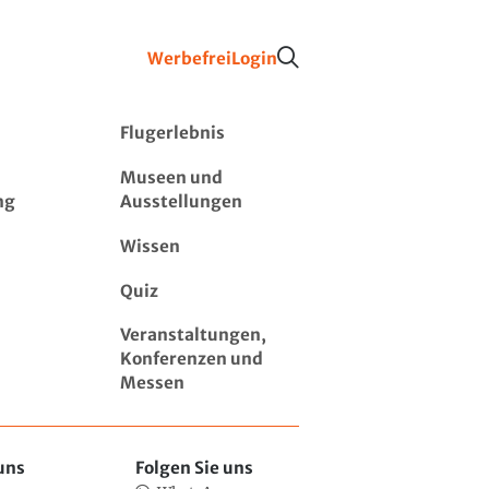
Werbefrei
Login
Flugerlebnis
Museen und
ng
Ausstellungen
Wissen
Quiz
Veranstaltungen,
Konferenzen und
Messen
uns
Folgen Sie uns