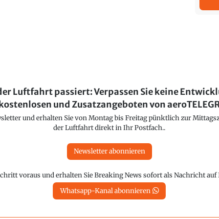
der Luftfahrt passiert: Verpassen Sie keine Entwick
kostenlosen und Zusatzangeboten von aeroTELE
etter und erhalten Sie von Montag bis Freitag pünktlich zur Mittagsz
der Luftfahrt direkt in Ihr Postfach..
Newsletter abonnieren
chritt voraus und erhalten Sie Breaking News sofort als Nachricht au
Whatsapp-Kanal abonnieren