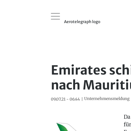
Aerotelegraph logo
Emirates sch
nach Mauriti
Unternehmensmeldung
09.07.21 - 06:44
Da
fü