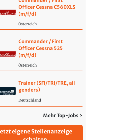
Commander / First
Officer Cessna C560XLS
(m/f/d)
Österreich
Commander / First
Officer Cessna 525
(m/f/d)
Österreich
Trainer (SFI/TRI/TRE, all
genders)
Deutschland
Mehr Top-Jobs >
Jetzt eigene Stellenanzeige
schalten