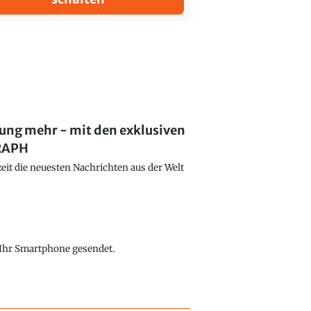
lung mehr - mit den exklusiven
GRAPH
eit die neuesten Nachrichten aus der Welt
f Ihr Smartphone gesendet.