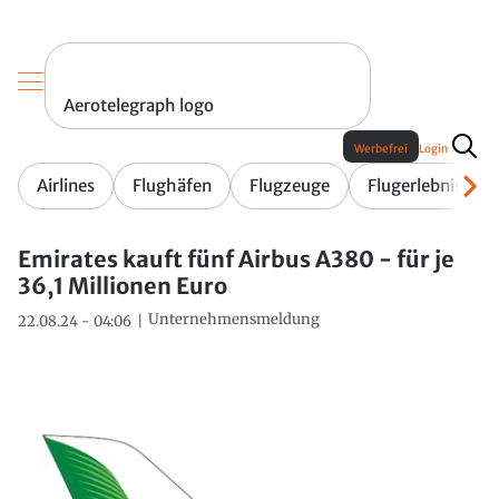
Aerotelegraph logo
Werbefrei
Login
Airlines
Flughäfen
Flugzeuge
Flugerlebnis
Emirates kauft fünf Airbus A380 - für je
36,1 Millionen Euro
Unternehmensmeldung
22.08.24 - 04:06