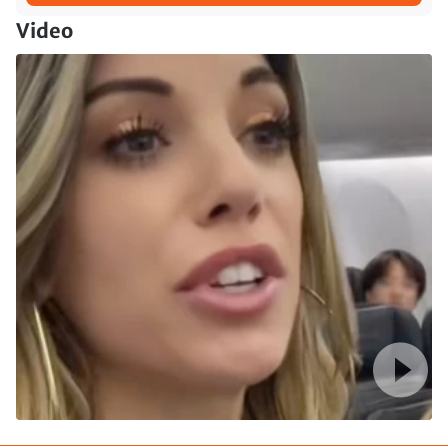
Video