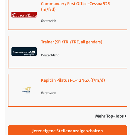
Commander / First Officer Cessna 525
(m/f/d)
Österreich
Trainer (SFI/TRI/TRE, all genders)
Deutschland
Kapitän Pilatus PC-12NGX (f/m/d)
Österreich
Mehr Top-Jobs >
Jetzt eigene Stellenanzeige schalten