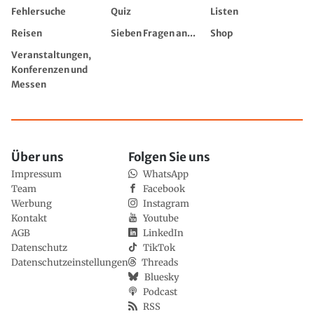
Fehlersuche
Quiz
Listen
Reisen
Sieben Fragen an...
Shop
Veranstaltungen,
Konferenzen und
Messen
Über uns
Folgen Sie uns
Impressum
WhatsApp
Team
Facebook
Werbung
Instagram
Kontakt
Youtube
AGB
LinkedIn
Datenschutz
TikTok
Datenschutzeinstellungen
Threads
Bluesky
Podcast
RSS