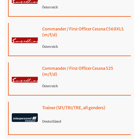
Österreich
Commander / First Officer Cessna C560XLS
(m/f/d)
Österreich
Commander / First Officer Cessna 525
(m/f/d)
Österreich
Trainer (SFI/TRI/TRE, all genders)
Deutschland