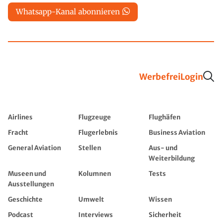
Whatsapp-Kanal abonnieren
Werbefrei
Login
Airlines
Flugzeuge
Flughäfen
Fracht
Flugerlebnis
Business Aviation
General Aviation
Stellen
Aus- und
Weiterbildung
Museen und
Kolumnen
Tests
Ausstellungen
Geschichte
Umwelt
Wissen
Podcast
Interviews
Sicherheit