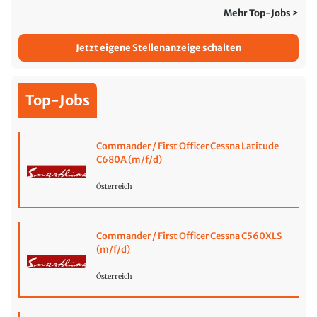
Mehr Top-Jobs >
Jetzt eigene Stellenanzeige schalten
Top-Jobs
Commander / First Officer Cessna Latitude
C680A (m/f/d)
Österreich
Commander / First Officer Cessna C560XLS
(m/f/d)
Österreich