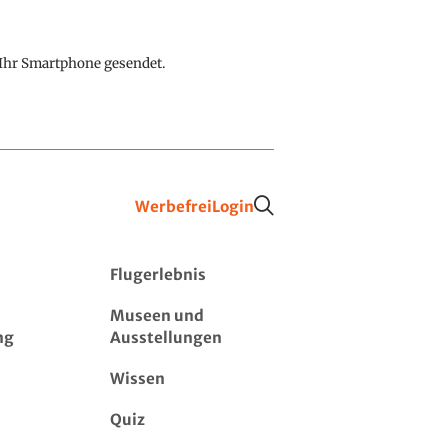
f Ihr Smartphone gesendet.
Werbefrei
Login
Flugerlebnis
Museen und
ng
Ausstellungen
Wissen
Quiz