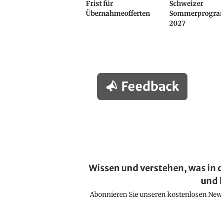
Frist für
Schweizer
Übernahmeofferten
Sommerprogr
2027
Feedback
Wissen und verstehen, was in 
und 
Abonnieren Sie unseren kostenlosen Newsl