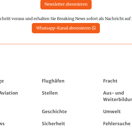
Newsletter abonnieren
chritt voraus und erhalten Sie Breaking News sofort als Nachricht au
Whatsapp-Kanal abonnieren
ge
Flughäfen
Fracht
Aviation
Stellen
Aus- und
Weiterbildu
Geschichte
Umwelt
ws
Sicherheit
Fehlersuche