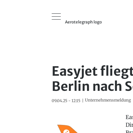
Aerotelegraph logo
Easyjet flieg
Berlin nach S
Unternehmensmeldung
09.04.25 - 12:15
Ea
Di
Br