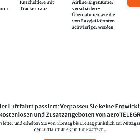
Kuscheltiere mit
Airline-Eigentümer
amm
Trackern aus
verschärfen -
Übernahmen wie die
von Easyjet könnten
schwieriger werden
der Luftfahrt passiert: Verpassen Sie keine Entwick
kostenlosen und Zusatzangeboten von aeroTELE
etter und erhalten Sie von Montag bis Freitag pünktlich zur Mittagsz
der Luftfahrt direkt in Ihr Postfach..