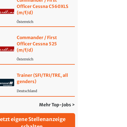
Commander / First
Officer Cessna C560XLS
(m/f/d)
Österreich
Commander / First
Officer Cessna 525
(m/f/d)
Österreich
Trainer (SFI/TRI/TRE, all
genders)
Deutschland
Mehr Top-Jobs >
Jetzt eigene Stellenanzeige
schalten