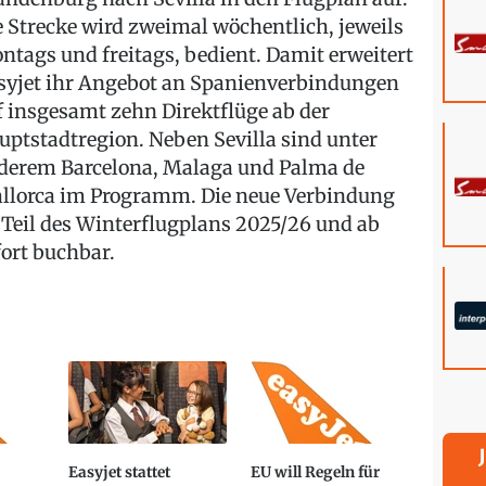
e Strecke wird zweimal wöchentlich, jeweils
ntags und freitags, bedient. Damit erweitert
syjet ihr Angebot an Spanienverbindungen
f insgesamt zehn Direktflüge ab der
uptstadtregion. Neben Sevilla sind unter
derem Barcelona, Malaga und Palma de
llorca im Programm. Die neue Verbindung
t Teil des Winterflugplans 2025/26 und ab
fort buchbar.
Easyjet stattet
EU will Regeln für