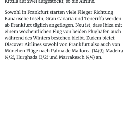
Kittilä auf zwei aufgestockt, so die Airline.
Sowohl in Frankfurt starten viele Flieger Richtung
Kanarische Inseln, Gran Canaria und Teneriffa werden
ab Frankfurt täglich angeflogen. Neu ist, dass Ibiza mit
einem wöchentlichen Flug von beiden Flughäfen auch
während des Winters bestehen bleibt. Zudem bietet
Discover Airlines sowohl von Frankfurt also auch von
München Flüge nach Palma de Mallorca (14/9), Madeira
(4/2), Hurghada (3/2) und Marrakesch (4/4) an.