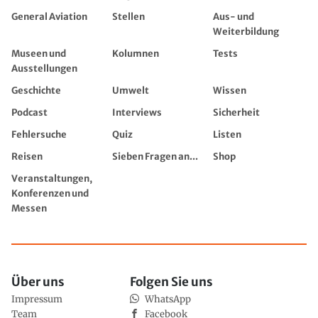
General Aviation
Stellen
Aus- und
Weiterbildung
Museen und
Kolumnen
Tests
Ausstellungen
Geschichte
Umwelt
Wissen
Podcast
Interviews
Sicherheit
Fehlersuche
Quiz
Listen
Reisen
Sieben Fragen an...
Shop
Veranstaltungen,
Konferenzen und
Messen
Über uns
Folgen Sie uns
Impressum
WhatsApp
Team
Facebook