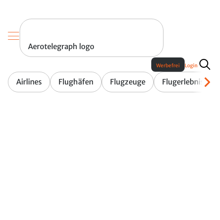
Aerotelegraph logo
Werbefrei
Login
Airlines
Flughäfen
Flugzeuge
Flugerlebnis