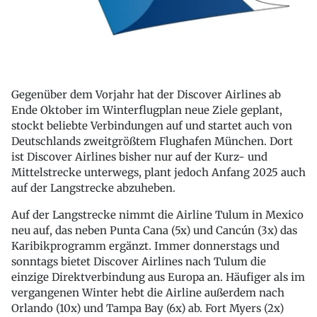
Gegenüber dem Vorjahr hat der Discover Airlines ab
Ende Oktober im Winterflugplan neue Ziele geplant,
stockt beliebte Verbindungen auf und startet auch von
Deutschlands zweitgrößtem Flughafen München. Dort
ist Discover Airlines bisher nur auf der Kurz- und
Mittelstrecke unterwegs, plant jedoch Anfang 2025 auch
auf der Langstrecke abzuheben.
Auf der Langstrecke nimmt die Airline Tulum in Mexico
neu auf, das neben Punta Cana (5x) und Cancún (3x) das
Karibikprogramm ergänzt. Immer donnerstags und
sonntags bietet Discover Airlines nach Tulum die
einzige Direktverbindung aus Europa an. Häufiger als im
vergangenen Winter hebt die Airline außerdem nach
Orlando (10x) und Tampa Bay (6x) ab. Fort Myers (2x)