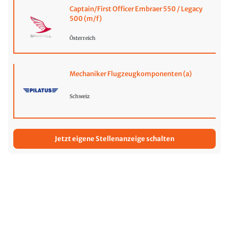
Captain/First Officer Embraer 550 / Legacy
500 (m/f)
Österreich
Mechaniker Flugzeugkomponenten (a)
Schweiz
Jetzt eigene Stellenanzeige schalten