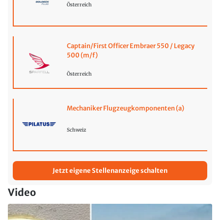
Österreich
Captain/First Officer Embraer 550 / Legacy
500 (m/f)
Österreich
Mechaniker Flugzeugkomponenten (a)
Schweiz
Jetzt eigene Stellenanzeige schalten
Video