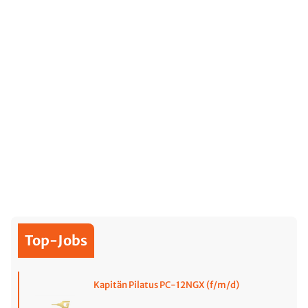
Top-Jobs
Kapitän Pilatus PC-12NGX (f/m/d)