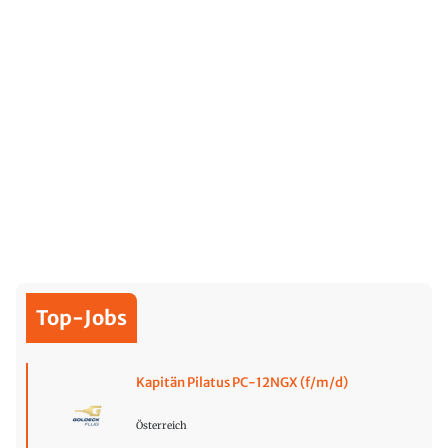
Top-Jobs
Kapitän Pilatus PC-12NGX (f/m/d)
Österreich