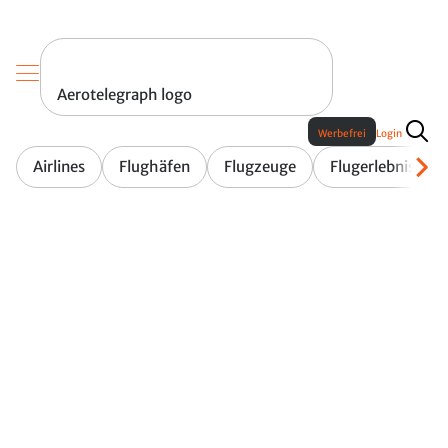
Aerotelegraph logo
Werbefrei
Login
Airlines
Flughäfen
Flugzeuge
Flugerlebnis