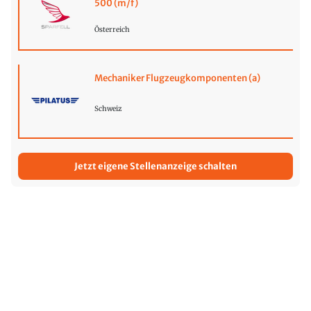
500 (m/f)
Österreich
Mechaniker Flugzeugkomponenten (a)
Schweiz
Jetzt eigene Stellenanzeige schalten