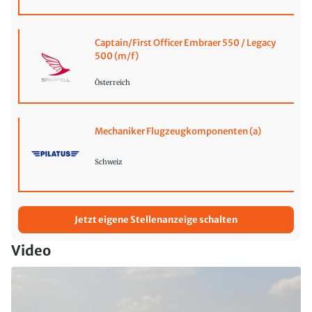
Captain/First Officer Embraer 550 / Legacy
500 (m/f)
Österreich
Mechaniker Flugzeugkomponenten (a)
Schweiz
Jetzt eigene Stellenanzeige schalten
Video