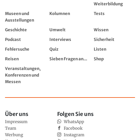
Weiterbildung
Museen und
Kolumnen
Tests
Ausstellungen
Geschichte
Umwelt
Wissen
Podcast
Interviews
Sicherheit
Fehlersuche
Quiz
Listen
Reisen
Sieben Fragen an...
Shop
Veranstaltungen,
Konferenzen und
Messen
Über uns
Folgen Sie uns
Impressum
WhatsApp
Team
Facebook
Werbung
Instagram