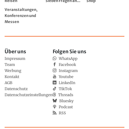
Reisen
Sieben Fragen an...
Shop
Veranstaltungen,
Konferenzen und
Messen
Über uns
Folgen Sie uns
Impressum
WhatsApp
Team
Facebook
Werbung
Instagram
Kontakt
Youtube
AGB
LinkedIn
Datenschutz
TikTok
Datenschutzeinstellungen
Threads
Bluesky
Podcast
RSS