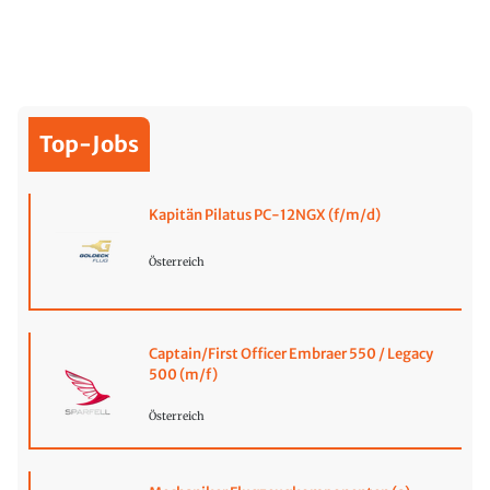
Top-Jobs
Kapitän Pilatus PC-12NGX (f/m/d)
Österreich
Captain/First Officer Embraer 550 / Legacy
500 (m/f)
Österreich