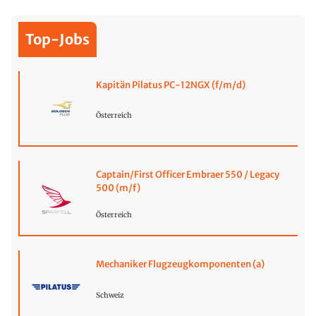
Top-Jobs
Kapitän Pilatus PC-12NGX (f/m/d)
Österreich
Captain/First Officer Embraer 550 / Legacy
500 (m/f)
Österreich
Mechaniker Flugzeugkomponenten (a)
Schweiz