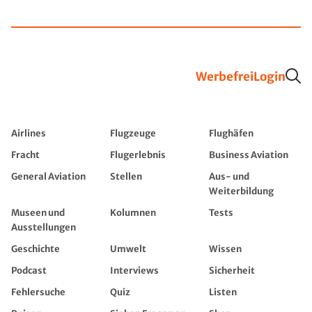
Werbefrei
Login
Airlines
Flugzeuge
Flughäfen
Fracht
Flugerlebnis
Business Aviation
General Aviation
Stellen
Aus- und
Weiterbildung
Museen und
Kolumnen
Tests
Ausstellungen
Geschichte
Umwelt
Wissen
Podcast
Interviews
Sicherheit
Fehlersuche
Quiz
Listen