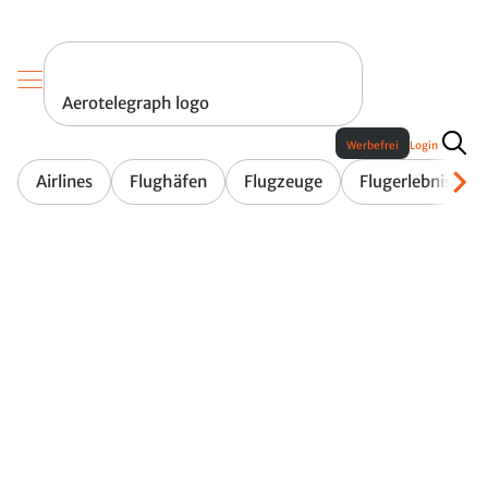
Aerotelegraph logo
Werbefrei
Login
Airlines
Flughäfen
Flugzeuge
Flugerlebnis