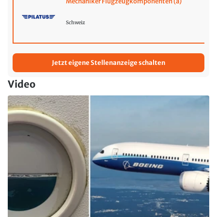
Mechaniker Flugzeugkomponenten (a)
Schweiz
Jetzt eigene Stellenanzeige schalten
Video