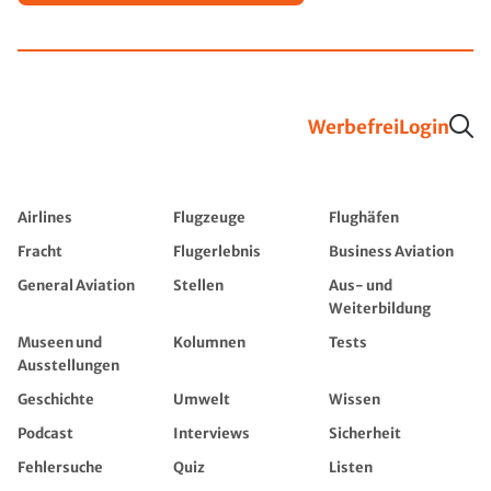
Werbefrei
Login
Airlines
Flugzeuge
Flughäfen
Fracht
Flugerlebnis
Business Aviation
General Aviation
Stellen
Aus- und
Weiterbildung
Museen und
Kolumnen
Tests
Ausstellungen
Geschichte
Umwelt
Wissen
Podcast
Interviews
Sicherheit
Fehlersuche
Quiz
Listen