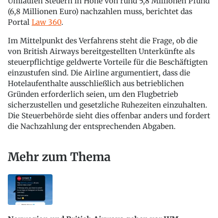
Umläufen Steuern in Höhe von rund 5,8 Millionen Pfund
(6,8 Millionen Euro) nachzahlen muss, berichtet das
Portal
Law 360
.
Im Mittelpunkt des Verfahrens steht die Frage, ob die
von British Airways bereitgestellten Unterkünfte als
steuerpflichtige geldwerte Vorteile für die Beschäftigten
einzustufen sind. Die Airline argumentiert, dass die
Hotelaufenthalte ausschließlich aus betrieblichen
Gründen erforderlich seien, um den Flugbetrieb
sicherzustellen und gesetzliche Ruhezeiten einzuhalten.
Die Steuerbehörde sieht dies offenbar anders und fordert
die Nachzahlung der entsprechenden Abgaben.
Mehr zum Thema