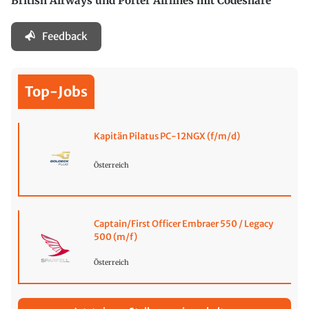
British Airways und Porter Airlines mit Codeshare
Feedback
Top-Jobs
Kapitän Pilatus PC-12NGX (f/m/d)
Österreich
Captain/First Officer Embraer 550 / Legacy
500 (m/f)
Österreich