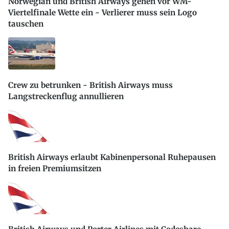
Norwegian und British Airways gehen vor WM-
Viertelfinale Wette ein - Verlierer muss sein Logo
tauschen
Crew zu betrunken - British Airways muss
Langstreckenflug annullieren
British Airways erlaubt Kabinenpersonal Ruhepausen
in freien Premiumsitzen