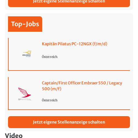
Jetzt eigene Stellenanzeige schalten
Top-Jobs
Kapitän Pilatus PC-12NGX (f/m/d)
Österreich
Captain/First Officer Embraer 550 / Legacy
500 (m/f)
Österreich
Jetzt eigene Stellenanzeige schalten
Video