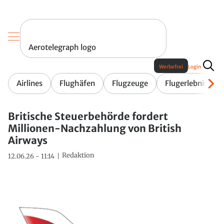
Aerotelegraph logo
Werbefrei
Login
Airlines
Flughäfen
Flugzeuge
Flugerlebnis
Britische Steuerbehörde fordert
Millionen-Nachzahlung von British
Airways
Redaktion
12.06.26 - 11:14