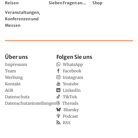
Reisen
Sieben Fragen an...
Shop
Veranstaltungen,
Konferenzen und
Messen
Über uns
Folgen Sie uns
Impressum
WhatsApp
Team
Facebook
Werbung
Instagram
Kontakt
Youtube
AGB
LinkedIn
Datenschutz
TikTok
Datenschutzeinstellungen
Threads
Bluesky
Podcast
RSS