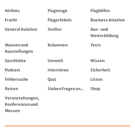
Airlines
Flugzeuge
Flughäfen
Fracht
Flugerlebnis
Business Aviation
General Aviation
Stellen
Aus- und
Weiterbildung
Museen und
Kolumnen
Tests
Ausstellungen
Geschichte
Umwelt
Wissen
Podcast
Interviews
Sicherheit
Fehlersuche
Quiz
Listen
Reisen
Sieben Fragen an...
Shop
Veranstaltungen,
Konferenzen und
Messen