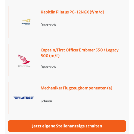
Kapitän Pilatus PC-12NGX (f/m/d)
Österreich
Captain/First Officer Embraer 550 / Legacy
500 (m/f)
Österreich
Mechaniker Flugzeugkomponenten (a)
Schweiz
Jetzt eigene Stellenanzeige schalten