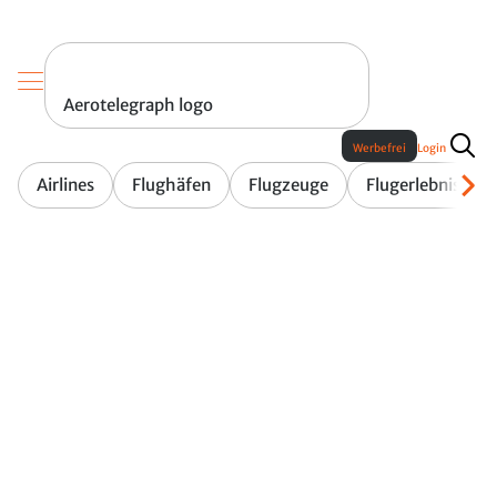
Aerotelegraph logo
Werbefrei
Login
Airlines
Flughäfen
Flugzeuge
Flugerlebnis