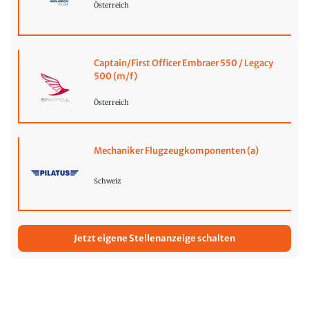
Österreich
Captain/First Officer Embraer 550 / Legacy
500 (m/f)
Österreich
Mechaniker Flugzeugkomponenten (a)
Schweiz
Jetzt eigene Stellenanzeige schalten