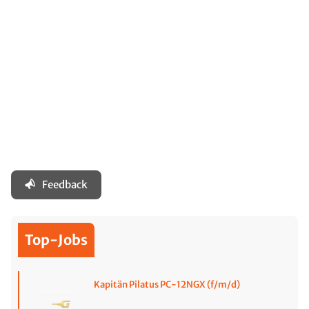
Feedback
Top-Jobs
Kapitän Pilatus PC-12NGX (f/m/d)