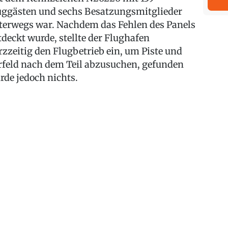
uggästen und sechs Besatzungsmitglieder
terwegs war. Nachdem das Fehlen des Panels
tdeckt wurde, stellte der Flughafen
rzzeitig den Flugbetrieb ein, um Piste und
rfeld nach dem Teil abzusuchen, gefunden
rde jedoch nichts.