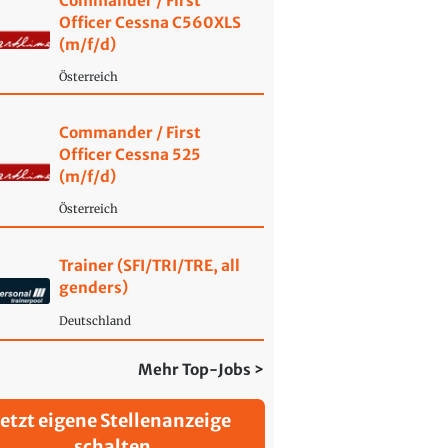
Commander / First
Officer Cessna C560XLS
(m/f/d)
Österreich
Commander / First
Officer Cessna 525
(m/f/d)
Österreich
Trainer (SFI/TRI/TRE, all
genders)
Deutschland
Mehr Top-Jobs >
Jetzt eigene Stellenanzeige
schalten