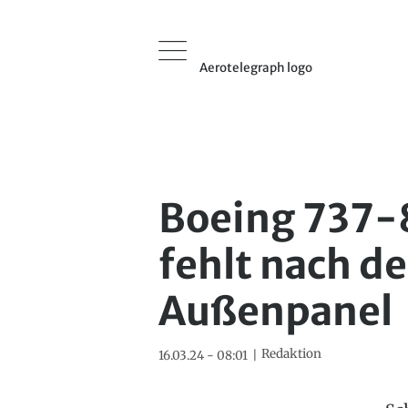
Aerotelegraph logo
Boeing 737-
fehlt nach d
Außenpanel
Redaktion
16.03.24 - 08:01