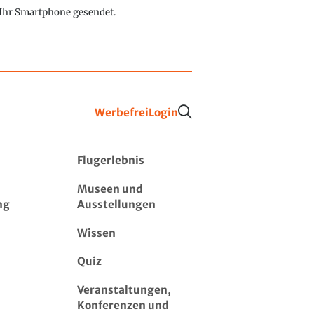
f Ihr Smartphone gesendet.
Werbefrei
Login
Flugerlebnis
Museen und
ng
Ausstellungen
Wissen
Quiz
Veranstaltungen,
Konferenzen und