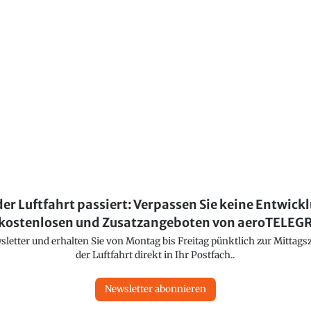
der Luftfahrt passiert: Verpassen Sie keine Entwick
kostenlosen und Zusatzangeboten von aeroTELE
etter und erhalten Sie von Montag bis Freitag pünktlich zur Mittagsz
der Luftfahrt direkt in Ihr Postfach..
Newsletter abonnieren