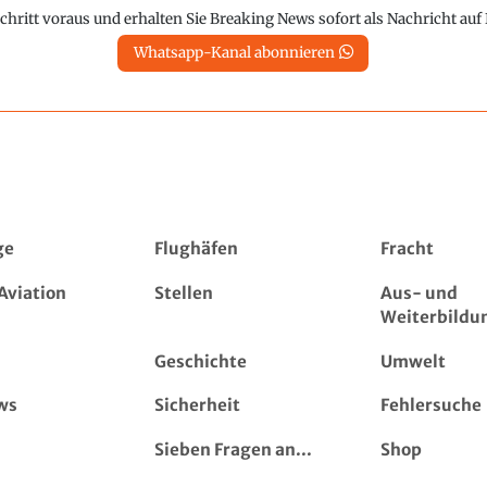
chritt voraus und erhalten Sie Breaking News sofort als Nachricht au
Whatsapp-Kanal abonnieren
ge
Flughäfen
Fracht
Aviation
Stellen
Aus- und
Weiterbildu
Geschichte
Umwelt
ws
Sicherheit
Fehlersuche
Sieben Fragen an...
Shop