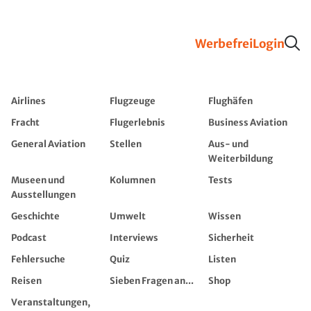
Werbefrei
Login
Airlines
Flugzeuge
Flughäfen
Fracht
Flugerlebnis
Business Aviation
General Aviation
Stellen
Aus- und
Weiterbildung
Museen und
Kolumnen
Tests
Ausstellungen
Geschichte
Umwelt
Wissen
Podcast
Interviews
Sicherheit
Fehlersuche
Quiz
Listen
Reisen
Sieben Fragen an...
Shop
Veranstaltungen,