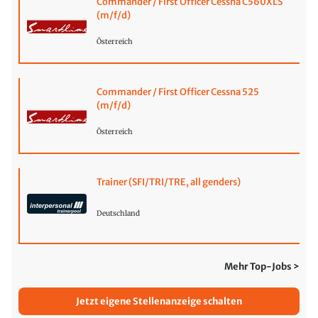
Commander / First Officer Cessna C560XLS
(m/f/d)
Österreich
Commander / First Officer Cessna 525
(m/f/d)
Österreich
Trainer (SFI/TRI/TRE, all genders)
Deutschland
Mehr Top-Jobs >
Jetzt eigene Stellenanzeige schalten