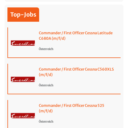
Top-Jobs
Commander / First Officer Cessna Latitude
C680A (m/f/d)
Österreich
Commander / First Officer Cessna C560XLS
(m/f/d)
Österreich
Commander / First Officer Cessna 525
(m/f/d)
Österreich