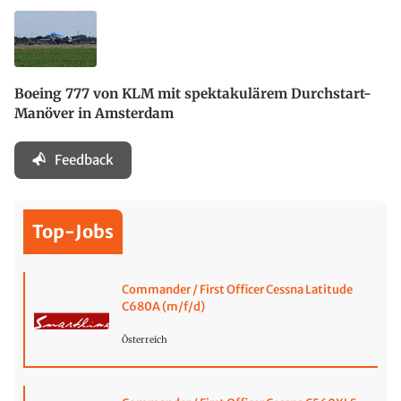
Boeing 777 von KLM mit spektakulärem Durchstart-
Manöver in Amsterdam
Feedback
Top-Jobs
Commander / First Officer Cessna Latitude
C680A (m/f/d)
Österreich