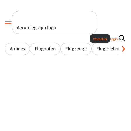
Aerotelegraph logo
Werbefrei
Login
Airlines
Flughäfen
Flugzeuge
Flugerlebnis