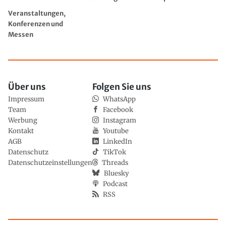
Veranstaltungen,
Konferenzen und
Messen
Über uns
Folgen Sie uns
Impressum
WhatsApp
Team
Facebook
Werbung
Instagram
Kontakt
Youtube
AGB
LinkedIn
Datenschutz
TikTok
Datenschutzeinstellungen
Threads
Bluesky
Podcast
RSS