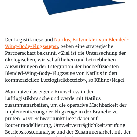
Der Logistikriese und
Natilus, Entwickler von Blended-
Wing-Body-Flugzeugen
, geben eine strategische
Partnerschaft bekannt. «Ziel ist die Untersuchung der
ökologischen, wirtschaftlichen und betrieblichen
Auswirkungen der Integration der hocheffizienten
Blended-Wing-Body-Flugzeuge von Natilus in den
kommerziellen Luftlogistikbetrieb», so Kühne+Nagel.
Man nutze das eigene Know-how in der
Luftlogistikbranche und werde mit Natilus
zusammenarbeiten, um die operative Machbarkeit der
Implementierung der Flugzeuge in der Branche zu
prüfen. «Der Schwerpunkt liegt dabei auf
Routenmodellierung, Umweltverträglichkeitsprüfung,
Betriebskostenanalyse und der Zusammenarbeit mit der