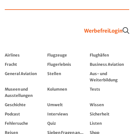
Werbefrei
Login
Airlines
Flugzeuge
Flughäfen
Fracht
Flugerlebnis
Business Aviation
General Aviation
Stellen
Aus- und
Weiterbildung
Museen und
Kolumnen
Tests
Ausstellungen
Geschichte
Umwelt
Wissen
Podcast
Interviews
Sicherheit
Fehlersuche
Quiz
Listen
Reisen
Sieben Fragen an...
Shop