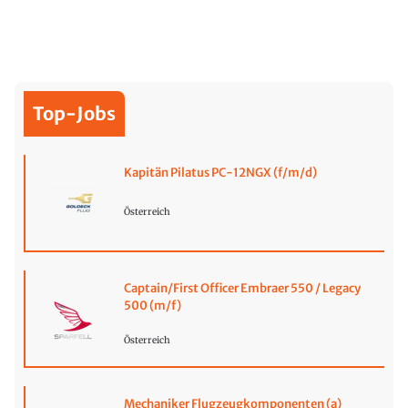
Top-Jobs
Kapitän Pilatus PC-12NGX (f/m/d)
Österreich
Captain/First Officer Embraer 550 / Legacy
500 (m/f)
Österreich
Mechaniker Flugzeugkomponenten (a)