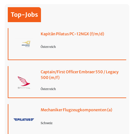
Top-Jobs
Kapitän Pilatus PC-12NGX (f/m/d)
Österreich
Captain/First Officer Embraer 550 / Legacy
500 (m/f)
Österreich
Mechaniker Flugzeugkomponenten (a)
Schweiz