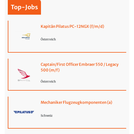
Top-Jobs
Kapitän Pilatus PC-12NGX (f/m/d)
Österreich
Captain/First Officer Embraer 550 / Legacy
500 (m/f)
Österreich
Mechaniker Flugzeugkomponenten (a)
Schweiz