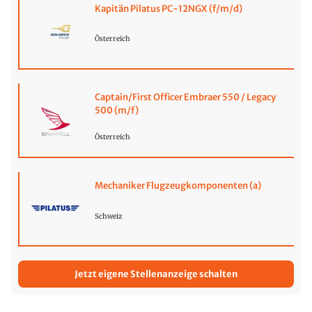
Kapitän Pilatus PC-12NGX (f/m/d)
Österreich
Captain/First Officer Embraer 550 / Legacy
500 (m/f)
Österreich
Mechaniker Flugzeugkomponenten (a)
Schweiz
Jetzt eigene Stellenanzeige schalten