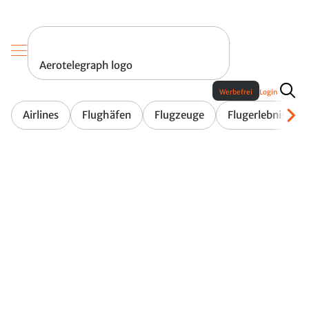
Aerotelegraph logo
Werbefrei
Login
Airlines
Flughäfen
Flugzeuge
Flugerlebnis