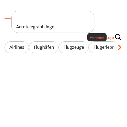
Aerotelegraph logo
Werbefrei
Login
Airlines
Flughäfen
Flugzeuge
Flugerlebnis