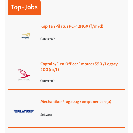
Top-Jobs
Kapitän Pilatus PC-12NGX (f/m/d)
Österreich
Captain/First Officer Embraer 550 / Legacy
500 (m/f)
Österreich
Mechaniker Flugzeugkomponenten (a)
Schweiz