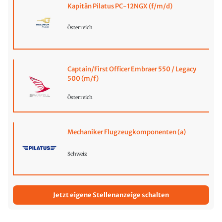
Kapitän Pilatus PC-12NGX (f/m/d)
Österreich
Captain/First Officer Embraer 550 / Legacy
500 (m/f)
Österreich
Mechaniker Flugzeugkomponenten (a)
Schweiz
Jetzt eigene Stellenanzeige schalten