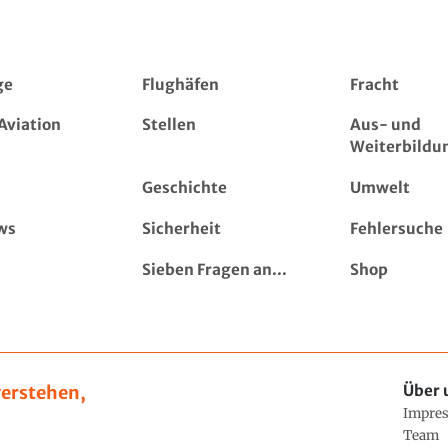
ge
Flughäfen
Fracht
Aviation
Stellen
Aus- und
Weiterbildu
Geschichte
Umwelt
ws
Sicherheit
Fehlersuche
Sieben Fragen an...
Shop
erstehen,
Über 
Impre
Team