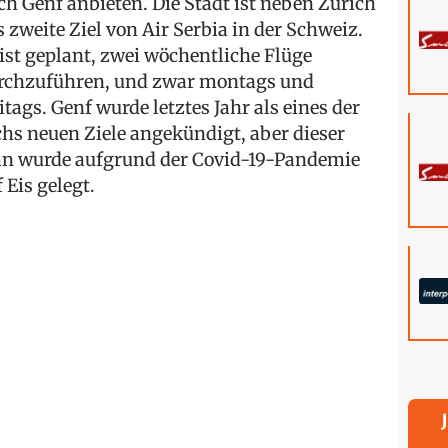
ch Genf anbieten. Die Stadt ist neben Zürich
s zweite Ziel von Air Serbia in der Schweiz.
 ist geplant, zwei wöchentliche Flüge
rchzuführen, und zwar montags und
itags. Genf wurde letztes Jahr als eines der
chs neuen Ziele angekündigt, aber dieser
an wurde aufgrund der Covid-19-Pandemie
 Eis gelegt.