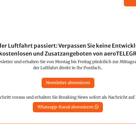
der Luftfahrt passiert: Verpassen Sie keine Entwick
kostenlosen und Zusatzangeboten von aeroTELE
etter und erhalten Sie von Montag bis Freitag pünktlich zur Mittagsz
der Luftfahrt direkt in Ihr Postfach..
Newsletter abonnieren
chritt voraus und erhalten Sie Breaking News sofort als Nachricht au
Whatsapp-Kanal abonnieren