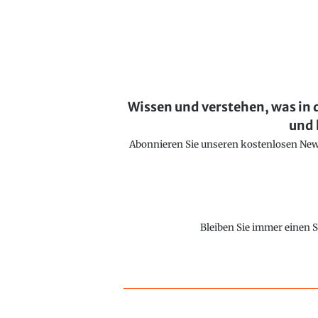
Wissen und verstehen, was in 
und 
Abonnieren Sie unseren kostenlosen Newsl
Bleiben Sie immer einen S