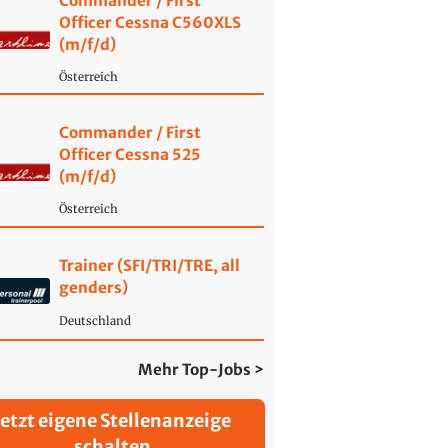
Commander / First
Officer Cessna C560XLS
(m/f/d)
Österreich
Commander / First
Officer Cessna 525
(m/f/d)
Österreich
Trainer (SFI/TRI/TRE, all
genders)
Deutschland
Mehr Top-Jobs >
Jetzt eigene Stellenanzeige
schalten