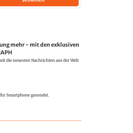
lung mehr - mit den exklusiven
GRAPH
eit die neuesten Nachrichten aus der Welt
f Ihr Smartphone gesendet.