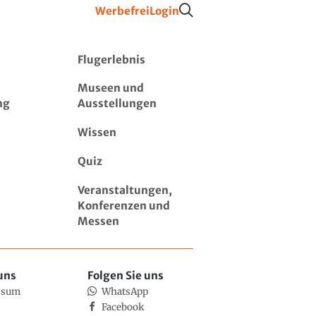
Werbefrei
Login
Flugerlebnis
Museen und
ng
Ausstellungen
Wissen
Quiz
Veranstaltungen,
Konferenzen und
Messen
uns
Folgen Sie uns
ssum
WhatsApp
Facebook