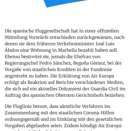
Die spanische Fluggesellschaft hat in einer offiziellen
Mitteilung Vorwürfe entschieden zurückgewiesen, nach
denen sie dem früheren Verkehrsminister José Luis
Ábalos eine Wohnung in Marbella bezahlt haben soll.
Ebenso bestreitet sie, jemals die Ehefrau von
Regierungschef Pedro Sánchez, Begoña Gómez, bei der
Vergabe von staatlichen Krediten in der Pandemie
angestrebt zu haben. Die Erklärung von Air Europa
erfolgt als Reaktion auf Berichte verschiedener Medien,
die sich auf ein aktuelles Dokument der Guardia Civil im
Auftrag des spanischen Obersten Gerichtshofs beziehen.
Die Fluglinie betont, dass sämtliche Verfahren im
Zusammenhang mit den staatlichen Corona-Hilfen
ordnungsgemäß und im Einklang mit den gesetzlichen
Vorgaben abgelaufen seien. Zudem kündigt Air Europa