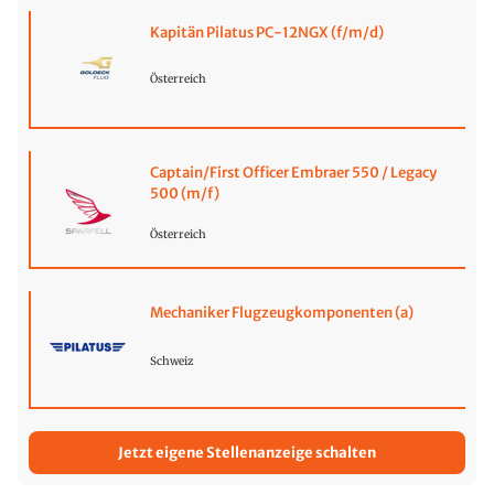
Kapitän Pilatus PC-12NGX (f/m/d)
Österreich
Captain/First Officer Embraer 550 / Legacy
500 (m/f)
Österreich
Mechaniker Flugzeugkomponenten (a)
Schweiz
Jetzt eigene Stellenanzeige schalten