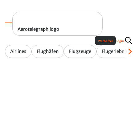
Aerotelegraph logo
Werbefrei
Login
Airlines
Flughäfen
Flugzeuge
Flugerlebnis