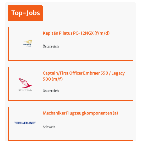
Top-Jobs
Kapitän Pilatus PC-12NGX (f/m/d)
Österreich
Captain/First Officer Embraer 550 / Legacy
500 (m/f)
Österreich
Mechaniker Flugzeugkomponenten (a)
Schweiz