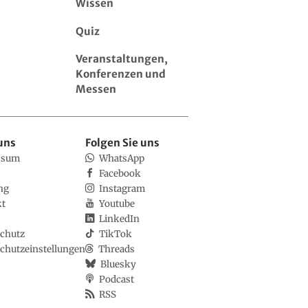
Wissen
Quiz
Veranstaltungen,
Konferenzen und
Messen
uns
Folgen Sie uns
ssum
WhatsApp
Facebook
ng
Instagram
kt
Youtube
LinkedIn
chutz
TikTok
chutzeinstellungen
Threads
Bluesky
Podcast
RSS