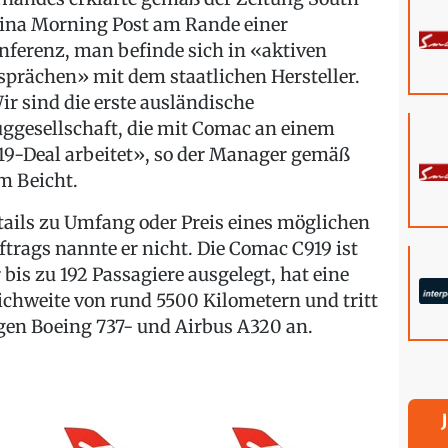
ina Morning Post am Rande einer
nferenz, man befinde sich in «aktiven
sprächen» mit dem staatlichen Hersteller.
ir sind die erste ausländische
uggesellschaft, die mit Comac an einem
19-Deal arbeitet», so der Manager gemäß
m Beicht.
tails zu Umfang oder Preis eines möglichen
ftrags nannte er nicht. Die Comac C919 ist
r bis zu 192 Passagiere ausgelegt, hat eine
ichweite von rund 5500 Kilometern und tritt
gen Boeing 737- und Airbus A320 an.