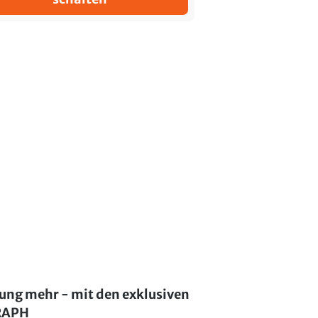
lung mehr - mit den exklusiven
GRAPH