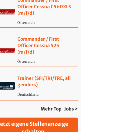
Commander / First
Officer Cessna C560XLS
(m/f/d)
Österreich
Commander / First
Officer Cessna 525
(m/f/d)
Österreich
Trainer (SFI/TRI/TRE, all
genders)
Deutschland
Mehr Top-Jobs >
Jetzt eigene Stellenanzeige
schalten