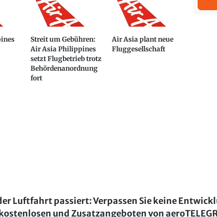
pines
Streit um Gebühren:
Air Asia plant neue
Air Asia Philippines
Fluggesellschaft
setzt Flugbetrieb trotz
Behördenanordnung
fort
der Luftfahrt passiert: Verpassen Sie keine Entwick
kostenlosen und Zusatzangeboten von aeroTELE