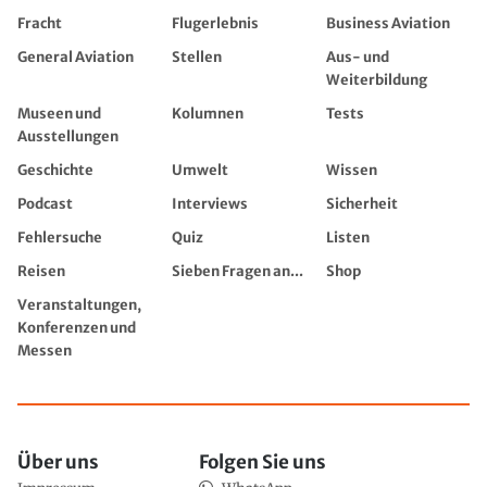
Fracht
Flugerlebnis
Business Aviation
General Aviation
Stellen
Aus- und
Weiterbildung
Museen und
Kolumnen
Tests
Ausstellungen
Geschichte
Umwelt
Wissen
Podcast
Interviews
Sicherheit
Fehlersuche
Quiz
Listen
Reisen
Sieben Fragen an...
Shop
Veranstaltungen,
Konferenzen und
Messen
Über uns
Folgen Sie uns