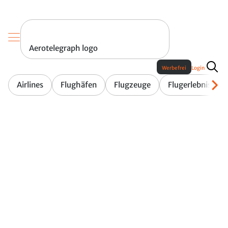
Aerotelegraph logo
Werbefrei
Login
Airlines
Flughäfen
Flugzeuge
Flugerlebnis