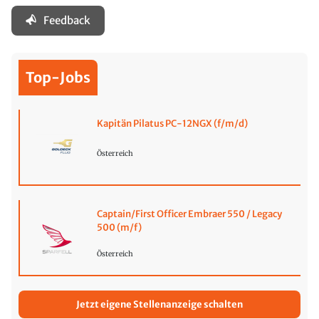
Feedback
Top-Jobs
Kapitän Pilatus PC-12NGX (f/m/d)
Österreich
Captain/First Officer Embraer 550 / Legacy
500 (m/f)
Österreich
Jetzt eigene Stellenanzeige schalten