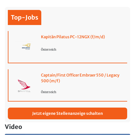
Top-Jobs
Kapitän Pilatus PC-12NGX (f/m/d)
Österreich
Captain/First Officer Embraer 550 / Legacy
500 (m/f)
Österreich
Jetzt eigene Stellenanzeige schalten
Video