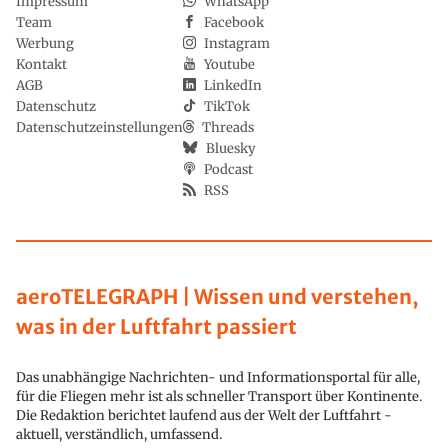
Impressum
WhatsApp
Team
Facebook
Werbung
Instagram
Kontakt
Youtube
AGB
LinkedIn
Datenschutz
TikTok
Datenschutzeinstellungen
Threads
Bluesky
Podcast
RSS
aeroTELEGRAPH | Wissen und verstehen,
was in der Luftfahrt passiert
Das unabhängige Nachrichten- und Informationsportal für alle,
für die Fliegen mehr ist als schneller Transport über Kontinente.
Die Redaktion berichtet laufend aus der Welt der Luftfahrt -
aktuell, verständlich, umfassend.