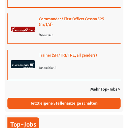
Commander / First Officer Cessna 525
(m/f/d)
Österreich
Trainer (SFI/TRI/TRE, all genders)
Deutschland
Mehr Top-Jobs >
Jetzt eigene Stellenanzeige schalten
Top-Jobs