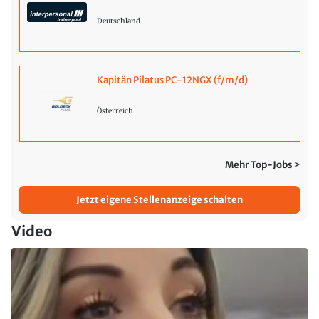
Deutschland
Kapitän Pilatus PC-12NGX (f/m/d)
Österreich
Mehr Top-Jobs >
Jetzt eigene Stellenanzeige schalten
Video