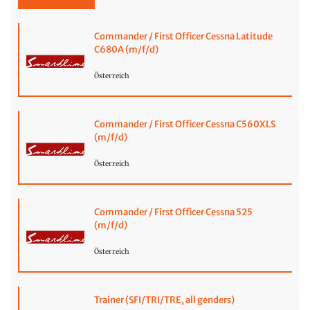
Commander / First Officer Cessna Latitude
C680A (m/f/d)
Österreich
Commander / First Officer Cessna C560XLS
(m/f/d)
Österreich
Commander / First Officer Cessna 525
(m/f/d)
Österreich
Trainer (SFI/TRI/TRE, all genders)