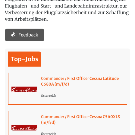
Flughafen- und Start- und Landebahninfrastruktur, zur
Verbesserung der Flugplatzsicherheit und zur Schaffung
von Arbeitsplätzen.
Feedback
Top-Jobs
Commander / First Officer Cessna Latitude
C680A (m/f/d)
Österreich
Commander / First Officer Cessna C560XLS
(m/f/d)
Österreich