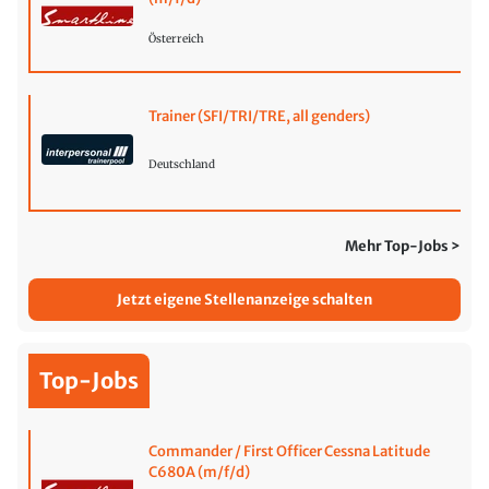
Österreich
Trainer (SFI/TRI/TRE, all genders)
Deutschland
Mehr Top-Jobs >
Jetzt eigene Stellenanzeige schalten
Top-Jobs
Commander / First Officer Cessna Latitude
C680A (m/f/d)