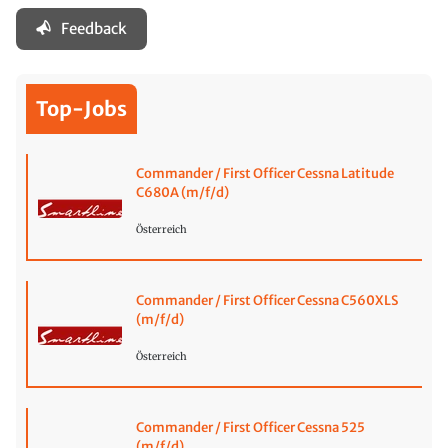
Feedback
Top-Jobs
Commander / First Officer Cessna Latitude
C680A (m/f/d)
Österreich
Commander / First Officer Cessna C560XLS
(m/f/d)
Österreich
Commander / First Officer Cessna 525
(m/f/d)