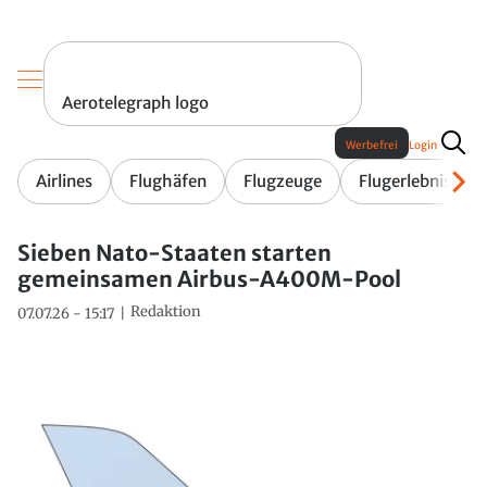
Aerotelegraph logo
Werbefrei
Login
Airlines
Flughäfen
Flugzeuge
Flugerlebnis
Sieben Nato-Staaten starten
gemeinsamen Airbus-A400M-Pool
Redaktion
07.07.26 - 15:17