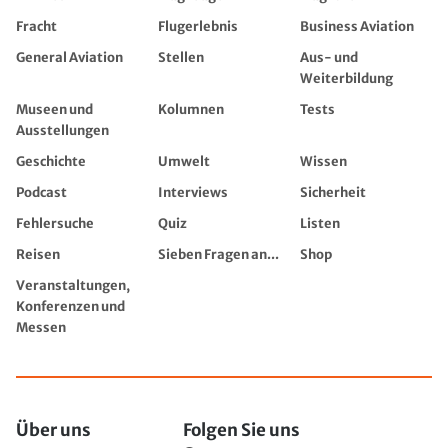
Fracht
Flugerlebnis
Business Aviation
General Aviation
Stellen
Aus- und
Weiterbildung
Museen und
Kolumnen
Tests
Ausstellungen
Geschichte
Umwelt
Wissen
Podcast
Interviews
Sicherheit
Fehlersuche
Quiz
Listen
Reisen
Sieben Fragen an...
Shop
Veranstaltungen,
Konferenzen und
Messen
Über uns
Folgen Sie uns