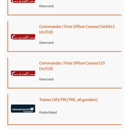
Österreich
Commander / First Officer Cessna C560XLS
(m/f/d)
Österreich
Commander / First Officer Cessna 525
(m/f/d)
Österreich
Trainer (SFI/TRI/TRE, all genders)
Deutschland