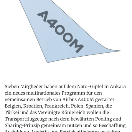
Sieben Mitglieder haben auf dem Nato-Gipfel in Ankara
ein neues multinationales Programm für den
gemeinsamen Betrieb von Airbus A400M gestartet.
Belgien, Kroatien, Frankreich, Polen, Spanien, die
Türkei und das Vereinigte Königreich wollen die
Transportflugzeuge nach dem bewährten Pooling and
Sharing-Prinzip gemeinsam nutzen und so Beschaffung,
Ausbildung, Logistik und Betrieb effizienter gestalten.