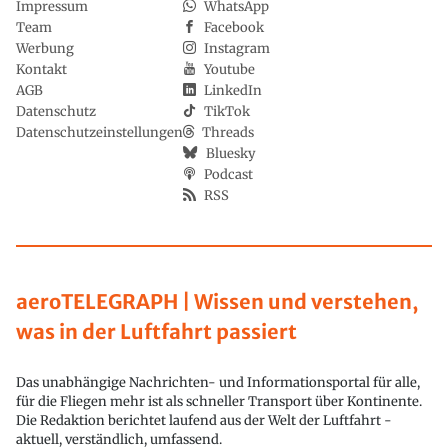
Impressum
WhatsApp
Team
Facebook
Werbung
Instagram
Kontakt
Youtube
AGB
LinkedIn
Datenschutz
TikTok
Datenschutzeinstellungen
Threads
Bluesky
Podcast
RSS
aeroTELEGRAPH | Wissen und verstehen,
was in der Luftfahrt passiert
Das unabhängige Nachrichten- und Informationsportal für alle,
für die Fliegen mehr ist als schneller Transport über Kontinente.
Die Redaktion berichtet laufend aus der Welt der Luftfahrt -
aktuell, verständlich, umfassend.