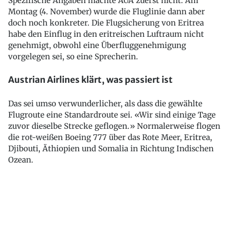
Spezifische Angaben machte AUA zuerst nicht. Am
Montag (4. November) wurde die Fluglinie dann aber
doch noch konkreter. Die Flugsicherung von Eritrea
habe den Einflug in den eritreischen Luftraum nicht
genehmigt, obwohl eine Überfluggenehmigung
vorgelegen sei, so eine Sprecherin.
Austrian Airlines klärt, was passiert ist
Das sei umso verwunderlicher, als dass die gewählte
Flugroute eine Standardroute sei. «Wir sind einige Tage
zuvor dieselbe Strecke geflogen.» Normalerweise flogen
die rot-weißen Boeing 777 über das Rote Meer, Eritrea,
Djibouti, Äthiopien und Somalia in Richtung Indischen
Ozean.