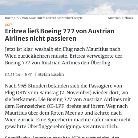
Boeing 777 von AUA: Durfe Eritrea nicht überfliegen.
Austrian Airlines
OS17
Eritrea ließ Boeing 777 von Austrian
Airlines nicht passieren
Jetzt ist klar, weshalb ein Flug nach Mauritius nach
Wien zurückkehren musste. Eritrea verweigerte der
Boeing 777 von Austrian Airlines den Überflug.
Stefan Eiselin
04.11.24 - 10:11
Nach 9:45 Stunden befanden sich die Passagiere von
Flug OS17 vom Samstag (2. November) wieder dort, wo
sie herkamen. Die Boeing 777 von Austrian Airlines mit
dem Kennzeichen OE-LPF drehte auf ihrem Weg nach
Mauritius über dem Roten Meer ab und kehrte nach
Wien zurück. Eine Sprecherin machte dafür «eine nicht
gewährte Überfluggenehmigung» verantwortlich.