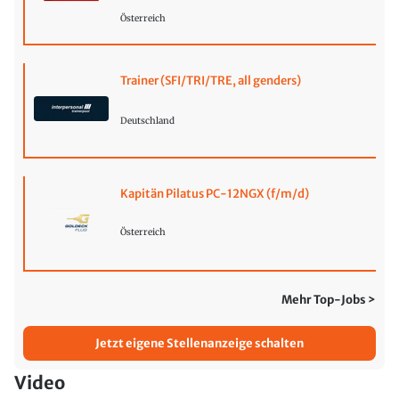
Österreich
Trainer (SFI/TRI/TRE, all genders)
Deutschland
Kapitän Pilatus PC-12NGX (f/m/d)
Österreich
Mehr Top-Jobs >
Jetzt eigene Stellenanzeige schalten
Video