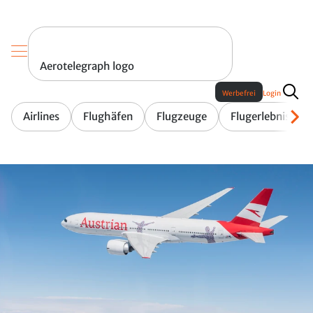
Aerotelegraph logo
Werbefrei
Login
Airlines
Flughäfen
Flugzeuge
Flugerlebnis