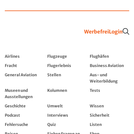
Werbefrei
Login
Airlines
Flugzeuge
Flughäfen
Fracht
Flugerlebnis
Business Aviation
General Aviation
Stellen
Aus- und
Weiterbildung
Museen und
Kolumnen
Tests
Ausstellungen
Geschichte
Umwelt
Wissen
Podcast
Interviews
Sicherheit
Fehlersuche
Quiz
Listen
Reisen
Sieben Fragen an...
Shop