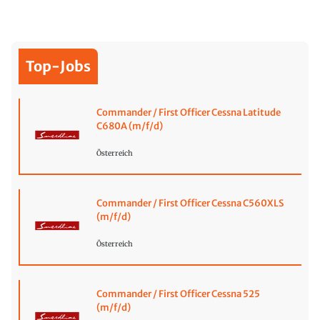
Top-Jobs
Commander / First Officer Cessna Latitude
C680A (m/f/d)
Österreich
Commander / First Officer Cessna C560XLS
(m/f/d)
Österreich
Commander / First Officer Cessna 525
(m/f/d)