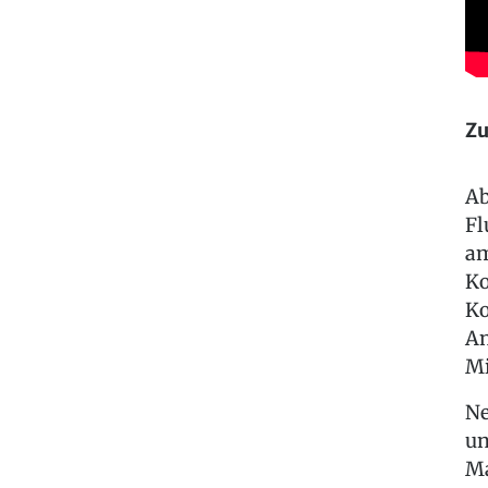
Zu
Ab
Fl
am
Ko
Ko
An
Mi
Ne
un
Ma