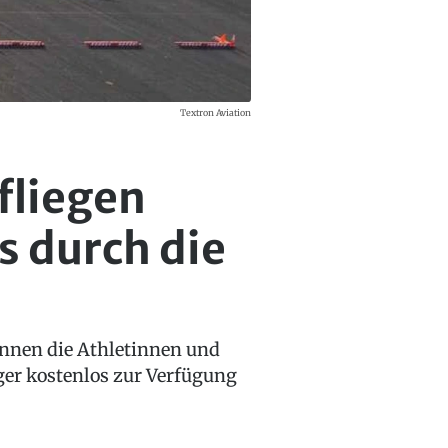
Textron Aviation
fliegen
s durch die
önnen die Athletinnen und
eger kostenlos zur Verfügung