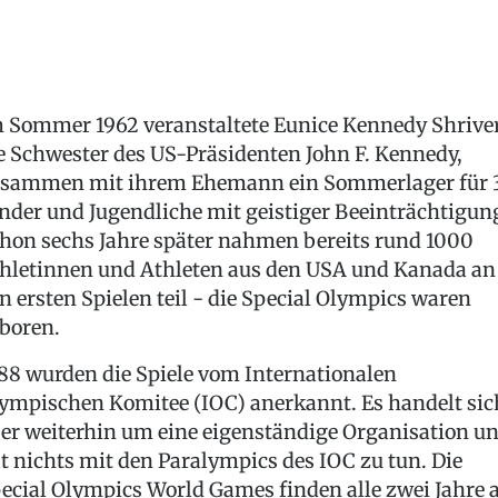
 Sommer 1962 veranstaltete Eunice Kennedy Shriver
e Schwester des US-Präsidenten John F. Kennedy,
sammen mit ihrem Ehemann ein Sommerlager für 
nder und Jugendliche mit geistiger Beeinträchtigun
hon sechs Jahre später nahmen bereits rund 1000
hletinnen und Athleten aus den USA und Kanada an
n ersten Spielen teil - die Special Olympics waren
boren.
88 wurden die Spiele vom Internationalen
ympischen Komitee (IOC) anerkannt. Es handelt sic
er weiterhin um eine eigenständige Organisation u
t nichts mit den Paralympics des IOC zu tun. Die
ecial Olympics World Games finden alle zwei Jahre 