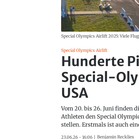
Special Olympics Airlift 2025: Viele Fl
Special Olympics Airlift
Hunderte Pi
Special-Oly
USA
Vom 20. bis 26. Juni finden 
Athleten den Special Olympic
stellen. Erstmals ist auch ei
Benjamin Recklies
23.06.26 - 16:06