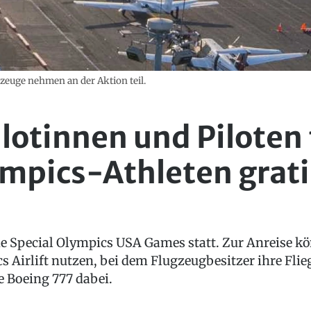
ugzeuge nehmen an der Aktion teil.
lotinnen und Piloten 
mpics-Athleten grati
die Special Olympics USA Games statt. Zur Anreise k
s Airlift nutzen, bei dem Flugzeugbesitzer ihre Fli
ne Boeing 777 dabei.