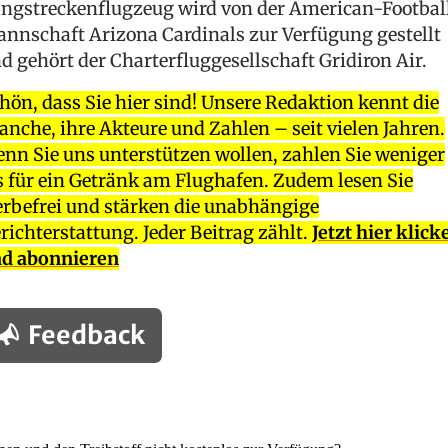
ngstreckenflugzeug wird von der American-Footbal
nnschaft Arizona Cardinals zur Verfügung gestellt
d gehört der Charterfluggesellschaft Gridiron Air.
hön, dass Sie hier sind! Unsere Redaktion kennt die
anche, ihre Akteure und Zahlen – seit vielen Jahren.
nn Sie uns unterstützen wollen, zahlen Sie weniger
s für ein Getränk am Flughafen. Zudem lesen Sie
rbefrei und stärken die unabhängige
richterstattung. Jeder Beitrag zählt.
Jetzt hier klick
d abonnieren
Feedback