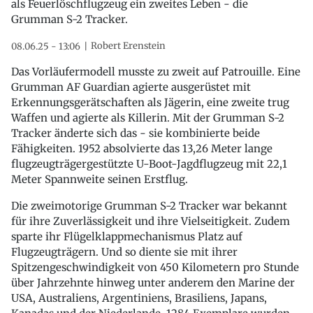
als Feuerlöschflugzeug ein zweites Leben - die
Grumman S-2 Tracker.
Robert Erenstein
08.06.25 - 13:06
Das Vorläufermodell musste zu zweit auf Patrouille. Eine
Grumman AF Guardian agierte ausgerüstet mit
Erkennungsgerätschaften als Jägerin, eine zweite trug
Waffen und agierte als Killerin. Mit der Grumman S-2
Tracker änderte sich das - sie kombinierte beide
Fähigkeiten. 1952 absolvierte das 13,26 Meter lange
flugzeugträgergestützte U-Boot-Jagdflugzeug mit 22,1
Meter Spannweite seinen Erstflug.
Die zweimotorige Grumman S-2 Tracker war bekannt
für ihre Zuverlässigkeit und ihre Vielseitigkeit. Zudem
sparte ihr Flügelklappmechanismus Platz auf
Flugzeugträgern. Und so diente sie mit ihrer
Spitzengeschwindigkeit von 450 Kilometern pro Stunde
über Jahrzehnte hinweg unter anderem den Marine der
USA, Australiens, Argentiniens, Brasiliens, Japans,