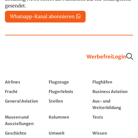
gesendet.
Whatsapp-Kanal abonnieren
Werbefrei
Login
Airlines
Flugzeuge
Flughäfen
Fracht
Flugerlebnis
Business Aviation
General Aviation
Stellen
Aus- und
Weiterbildung
Museen und
Kolumnen
Tests
Ausstellungen
Geschichte
Umwelt
Wissen