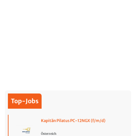
Top-Jobs
Kapitän Pilatus PC-12NGX (f/m/d)
Österreich