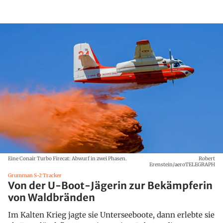
Eine Conair Turbo Firecat: Abwurf in zwei Phasen.
Robert
Erenstein/aeroTELEGRAPH
Grumman S-2 Tracker
Von der U-Boot-Jägerin zur Bekämpferin
von Waldbränden
Im Kalten Krieg jagte sie Unterseeboote, dann erlebte sie