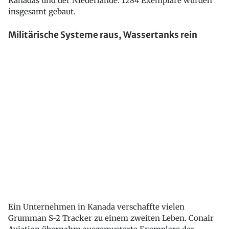
Kanadas und der Niederlande. 1284 Exemplare wurden
insgesamt gebaut.
Militärische Systeme raus, Wassertanks rein
Ein Unternehmen in Kanada verschaffte vielen
Grumman S-2 Tracker zu einem zweiten Leben. Conair