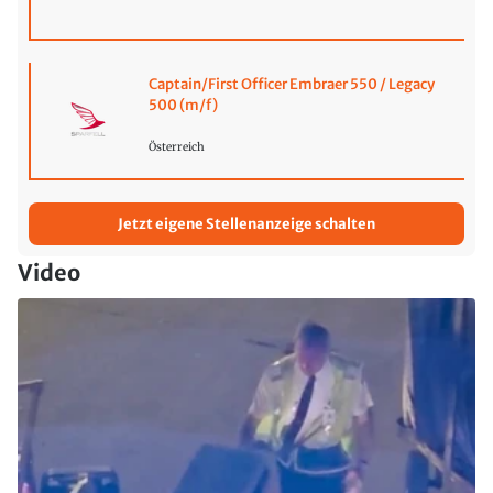
Captain/First Officer Embraer 550 / Legacy
500 (m/f)
Österreich
Jetzt eigene Stellenanzeige schalten
Video