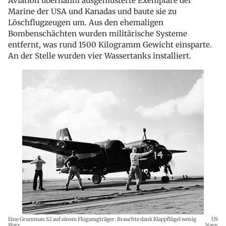
Aviation übernahm ausgemusterte Exemplare der
Marine der USA und Kanadas und baute sie zu
Löschflugzeugen um. Aus den ehemaligen
Bombenschächten wurden militärische Systeme
entfernt, was rund 1500 Kilogramm Gewicht einsparte.
An der Stelle wurden vier Wassertanks installiert.
Eine Grumman S2 auf einem Flugzeugträger: Brauchte dank Klappflügel wenig
US
Platz.
Navy