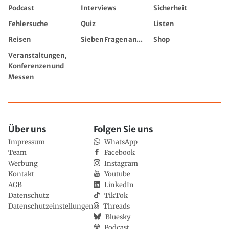
Podcast
Interviews
Sicherheit
Fehlersuche
Quiz
Listen
Reisen
Sieben Fragen an...
Shop
Veranstaltungen,
Konferenzen und
Messen
Über uns
Folgen Sie uns
Impressum
WhatsApp
Team
Facebook
Werbung
Instagram
Kontakt
Youtube
AGB
LinkedIn
Datenschutz
TikTok
Datenschutzeinstellungen
Threads
Bluesky
Podcast