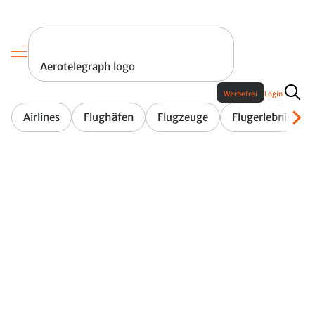
Aerotelegraph logo
Werbefrei
Login
Airlines
Flughäfen
Flugzeuge
Flugerlebnis