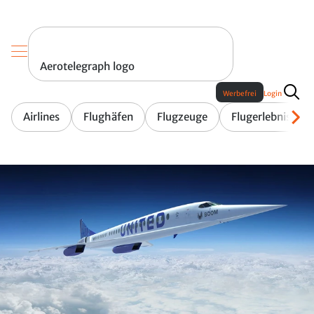
Aerotelegraph logo
Werbefrei
Login
Airlines
Flughäfen
Flugzeuge
Flugerlebnis