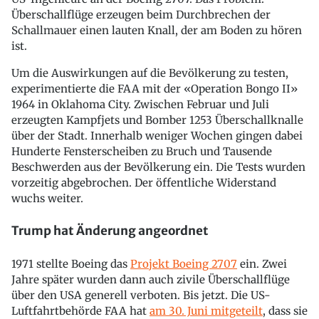
Überschallflüge erzeugen beim Durchbrechen der
Schallmauer einen lauten Knall, der am Boden zu hören
ist.
Um die Auswirkungen auf die Bevölkerung zu testen,
experimentierte die FAA mit der «Operation Bongo II»
1964 in Oklahoma City. Zwischen Februar und Juli
erzeugten Kampfjets und Bomber 1253 Überschallknalle
über der Stadt. Innerhalb weniger Wochen gingen dabei
Hunderte Fensterscheiben zu Bruch und Tausende
Beschwerden aus der Bevölkerung ein. Die Tests wurden
vorzeitig abgebrochen. Der öffentliche Widerstand
wuchs weiter.
Trump hat Änderung angeordnet
1971 stellte Boeing das
Projekt Boeing 2707
ein. Zwei
Jahre später wurden dann auch zivile Überschallflüge
über den USA generell verboten. Bis jetzt. Die US-
Luftfahrtbehörde FAA hat
am 30. Juni mitgeteilt
, dass sie