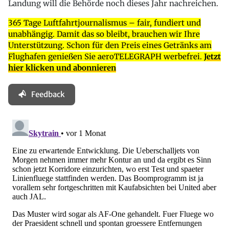
Landung will die Behörde noch dieses Jahr nachreichen.
365 Tage Luftfahrtjournalismus – fair, fundiert und
unabhängig. Damit das so bleibt, brauchen wir Ihre
Unterstützung. Schon für den Preis eines Getränks am
Flughafen genießen Sie aeroTELEGRAPH werbefrei.
Jetzt
hier klicken und abonnieren
Feedback