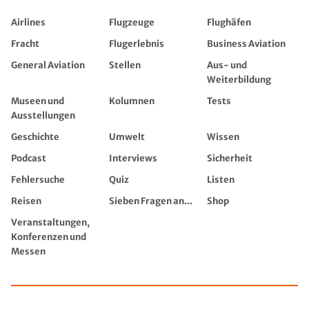
Airlines
Flugzeuge
Flughäfen
Fracht
Flugerlebnis
Business Aviation
General Aviation
Stellen
Aus- und
Weiterbildung
Museen und
Kolumnen
Tests
Ausstellungen
Geschichte
Umwelt
Wissen
Podcast
Interviews
Sicherheit
Fehlersuche
Quiz
Listen
Reisen
Sieben Fragen an...
Shop
Veranstaltungen,
Konferenzen und
Messen