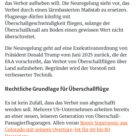
das Verbot aufheben will. Die Neuregelung sieht vor, das
Verbot durch einen lärmbasierten Maßstab zu ersetzen.
Flugzeuge dürfen künftig mit
Überschallgeschwindigkeit fliegen, solange der
Überschallknall am Boden einen gewissen Wert nicht
überschreitet.
Die Neuregelung geht auf eine Exekutivanordnung von
Präsident Donald Trump vom Juni 2025 zurück, die der
FAA vorschreibt, das Verbot von Überschallflügen über
Land aufzuheben. Begründet wird der Vorstoß mit
verbesserter Technik.
Rechtliche Grundlage für Überschallflüge
Es ist kein Zufall, dass das Verbot nun abgeschafft
werden soll. Mehrere US-Unternehmen arbeiten bereits
an einer neuen, leiseren Generation von Überschall-
Passagierflugzeugen. Allen voran
Boom Supersonic aus
Colorado mit seinem Overture-Jet für 60 bis 80