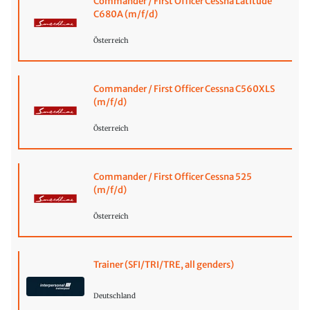
Commander / First Officer Cessna Latitude
C680A (m/f/d)
Österreich
Commander / First Officer Cessna C560XLS
(m/f/d)
Österreich
Commander / First Officer Cessna 525
(m/f/d)
Österreich
Trainer (SFI/TRI/TRE, all genders)
Deutschland