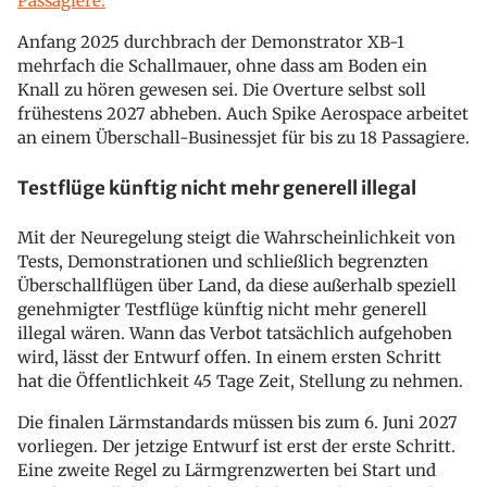
Passagiere.
Anfang 2025 durchbrach der Demonstrator XB-1
mehrfach die Schallmauer, ohne dass am Boden ein
Knall zu hören gewesen sei. Die Overture selbst soll
frühestens 2027 abheben. Auch Spike Aerospace arbeitet
an einem Überschall-Businessjet für bis zu 18 Passagiere.
Testflüge künftig nicht mehr generell illegal
Mit der Neuregelung steigt die Wahrscheinlichkeit von
Tests, Demonstrationen und schließlich begrenzten
Überschallflügen über Land, da diese außerhalb speziell
genehmigter Testflüge künftig nicht mehr generell
illegal wären. Wann das Verbot tatsächlich aufgehoben
wird, lässt der Entwurf offen. In einem ersten Schritt
hat die Öffentlichkeit 45 Tage Zeit, Stellung zu nehmen.
Die finalen Lärmstandards müssen bis zum 6. Juni 2027
vorliegen. Der jetzige Entwurf ist erst der erste Schritt.
Eine zweite Regel zu Lärmgrenzwerten bei Start und