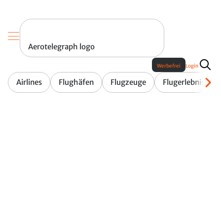
Aerotelegraph logo
Werbefrei
Login
Airlines
Flughäfen
Flugzeuge
Flugerlebnis