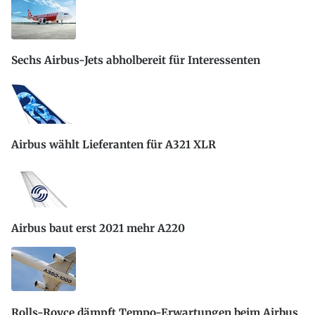
Sechs Airbus-Jets abholbereit für Interessenten
Airbus wählt Lieferanten für A321 XLR
Airbus baut erst 2021 mehr A220
Rolls-Royce dämpft Tempo-Erwartungen beim Airbus