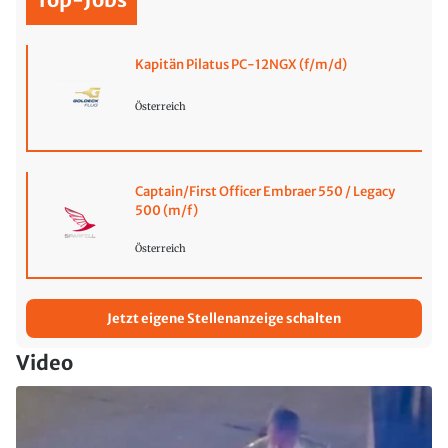
Kapitän Pilatus PC-12NGX (f/m/d)
Österreich
Captain/First Officer Embraer 550 / Legacy
500 (m/f)
Österreich
Jetzt eigene Stellenanzeige schalten
Video