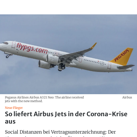
Pegasus Airlines Airbus A321 Neo: The airline received
Airbus
jets with the new method.
Neue Flieger
So liefert Airbus Jets in der Corona-Krise
aus
Social Distanzen bei Vertragsunterzeichnung: Der