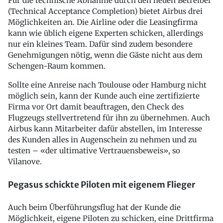
Für die technische Abnahme durch den neuen Betreiber
(Technical Acceptance Completion) bietet Airbus drei
Möglichkeiten an. Die Airline oder die Leasingfirma
kann wie üblich eigene Experten schicken, allerdings
nur ein kleines Team. Dafür sind zudem besondere
Genehmigungen nötig, wenn die Gäste nicht aus dem
Schengen-Raum kommen.
Sollte eine Anreise nach Toulouse oder Hamburg nicht
möglich sein, kann der Kunde auch eine zertifizierte
Firma vor Ort damit beauftragen, den Check des
Flugzeugs stellvertretend für ihn zu übernehmen. Auch
Airbus kann Mitarbeiter dafür abstellen, im Interesse
des Kunden alles in Augenschein zu nehmen und zu
testen – «der ultimative Vertrauensbeweis», so
Vilanove.
Pegasus schickte Piloten mit eigenem Flieger
Auch beim Überführungsflug hat der Kunde die
Möglichkeit, eigene Piloten zu schicken, eine Drittfirma