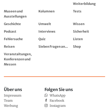
Weiterbildung
Museen und
Kolumnen
Tests
Ausstellungen
Geschichte
Umwelt
Wissen
Podcast
Interviews
Sicherheit
Fehlersuche
Quiz
Listen
Reisen
Sieben Fragen an...
Shop
Veranstaltungen,
Konferenzen und
Messen
Über uns
Folgen Sie uns
Impressum
WhatsApp
Team
Facebook
Werbung
Instagram