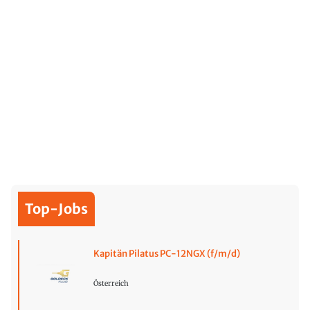
Top-Jobs
Kapitän Pilatus PC-12NGX (f/m/d)
Österreich