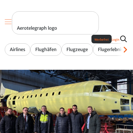
Aerotelegraph logo
Werbefrei
Login
Airlines
Flughäfen
Flugzeuge
Flugerlebnis