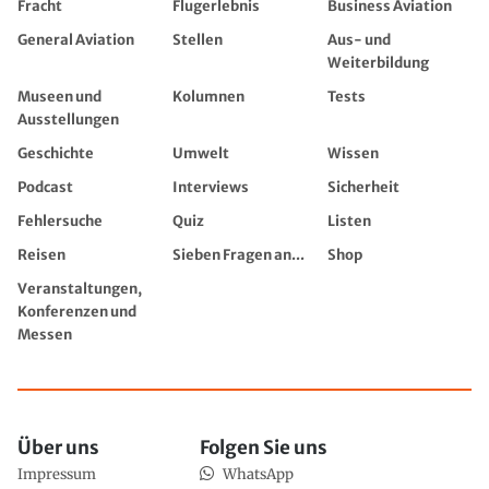
Fracht
Flugerlebnis
Business Aviation
General Aviation
Stellen
Aus- und
Weiterbildung
Museen und
Kolumnen
Tests
Ausstellungen
Geschichte
Umwelt
Wissen
Podcast
Interviews
Sicherheit
Fehlersuche
Quiz
Listen
Reisen
Sieben Fragen an...
Shop
Veranstaltungen,
Konferenzen und
Messen
Über uns
Folgen Sie uns
Impressum
WhatsApp