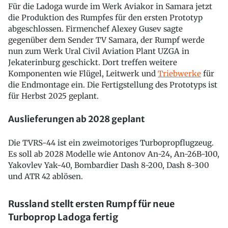
Für die Ladoga wurde im Werk Aviakor in Samara jetzt
die Produktion des Rumpfes für den ersten Prototyp
abgeschlossen. Firmenchef Alexey Gusev sagte
gegenüber dem Sender TV Samara, der Rumpf werde
nun zum Werk Ural Civil Aviation Plant UZGA in
Jekaterinburg geschickt. Dort treffen weitere
Komponenten wie Flügel, Leitwerk und
Triebwerke
für
die Endmontage ein. Die Fertigstellung des Prototyps ist
für Herbst 2025 geplant.
Auslieferungen ab 2028 geplant
Die TVRS-44 ist ein zweimotoriges Turbopropflugzeug.
Es soll ab 2028 Modelle wie Antonov An-24, An-26B-100,
Yakovlev Yak-40, Bombardier Dash 8-200, Dash 8-300
und ATR 42 ablösen.
Russland stellt ersten Rumpf für neue
Turboprop Ladoga fertig