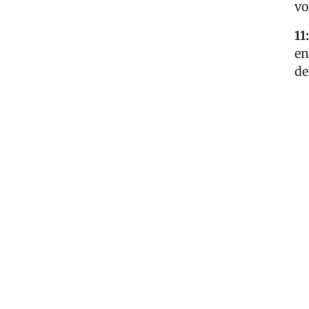
vo
11
en
de