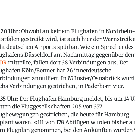
:20 Uhr:
Obwohl an keinem Flughafen in Nordrhein-
stfalen gestreikt wird, ist auch hier der Warnstreik 
ht deutschen Airports spürbar. Wie ein Sprecher des
ughafens Düsseldorf am Nachmittag gegenüber de
DR
mitteilte, fallen dort 38 Verbindungen aus. Der
ughafen Köln/Bonner hat 26 innerdeutsche
rbindungen annulliert. In Münster/Osnabrück wur
chs Verbindungen gestrichen, in Paderborn vier.
:35 Uhr:
Der Flughafen Hamburg meldet, bis um 14 U
tten die Fluggesellschaften 205 von 357
ugbewegungen gestrichen, die heute für Hamburg
plant waren. «111 von 178 Abflügen wurden bisher a
m Flugplan genommen, bei den Ankünften wurden 