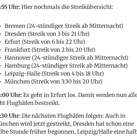
:55 Uhr:
Hier nochmals die Streikübersicht:
Bremen (24-stündiger Streik ab Mitternacht)
Dresden (Streik von 3 bis 21 Uhr)
Erfurt (Streik von 6 bis 22 Uhr)
Frankfurt (Streik von 2 bis 20 Uhr)
Hannover (24-stündiger Streik ab Mitternacht)
Hamburg (24-stündiger Streik ab Mitternacht)
Leipzig-Halle (Streik von 4 bis 18 Uhr)
München (Streik von 3:30 bis 20 Uhr)
:00 Uhr:
Es geht in Erfurt los. Damit werden nun all
ht Flughäfen bestreikt.
:30 Uhr:
Die nächsten Flughäfen folgen: Auch in
nchen wird jetzt gestreikt, Dresden hat schon eine
lbe Stunde früher begonnen, Leipzig/Halle eine hal