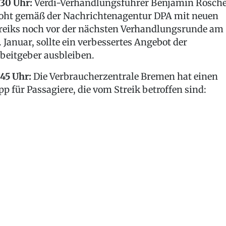
:30 Uhr:
Verdi-Verhandlungsführer Benjamin Rosch
oht gemäß der Nachrichtenagentur DPA mit neuen
reiks noch vor der nächsten Verhandlungsrunde am
. Januar, sollte ein verbessertes Angebot der
beitgeber ausbleiben.
:45 Uhr:
Die Verbraucherzentrale Bremen hat einen
pp für Passagiere, die vom Streik betroffen sind: