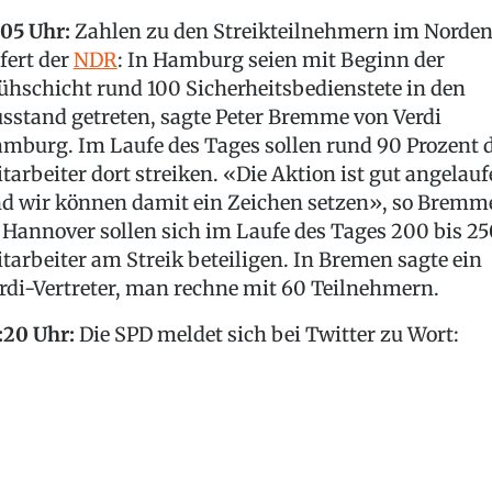
:05 Uhr:
Zahlen zu den Streikteilnehmern im Norde
efert der
NDR
: In Hamburg seien mit Beginn der
ühschicht rund 100 Sicherheitsbedienstete in den
sstand getreten, sagte Peter Bremme von Verdi
mburg. Im Laufe des Tages sollen rund 90 Prozent 
tarbeiter dort streiken. «Die Aktion ist gut angelau
d wir können damit ein Zeichen setzen», so Bremm
 Hannover sollen sich im Laufe des Tages 200 bis 25
tarbeiter am Streik beteiligen. In Bremen sagte ein
rdi-Vertreter, man rechne mit 60 Teilnehmern.
:20 Uhr:
Die SPD meldet sich bei Twitter zu Wort: