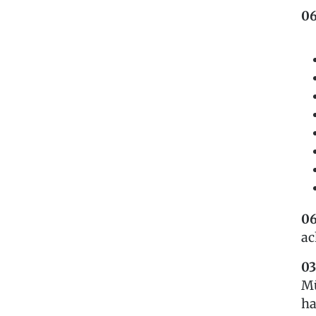
06
06
ac
03
Mü
ha