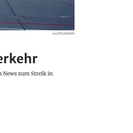
aeroTELEGRAPH
erkehr
en News zum Streik in