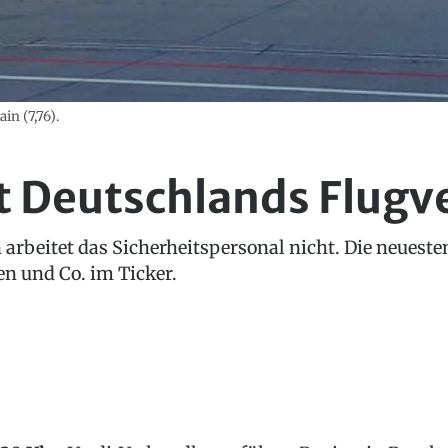
in (7,76).
t Deutschlands Flugv
arbeitet das Sicherheitspersonal nicht. Die neuest
 und Co. im Ticker.