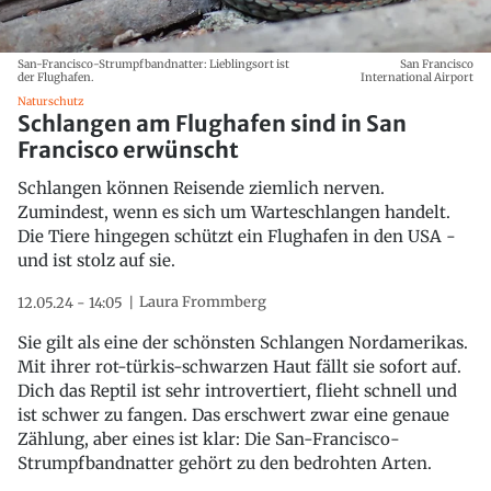
San-Francisco-Strumpfbandnatter: Lieblingsort ist
San Francisco
der Flughafen.
International Airport
Naturschutz
Schlangen am Flughafen sind in San
Francisco erwünscht
Schlangen können Reisende ziemlich nerven.
Zumindest, wenn es sich um Warteschlangen handelt.
Die Tiere hingegen schützt ein Flughafen in den USA -
und ist stolz auf sie.
Laura Frommberg
12.05.24 - 14:05
Sie gilt als eine der schönsten Schlangen Nordamerikas.
Mit ihrer rot-türkis-schwarzen Haut fällt sie sofort auf.
Dich das Reptil ist sehr introvertiert, flieht schnell und
ist schwer zu fangen. Das erschwert zwar eine genaue
Zählung, aber eines ist klar: Die San-Francisco-
Strumpfbandnatter gehört zu den bedrohten Arten.