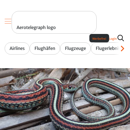
Aerotelegraph logo
Werbefrei
Login
Airlines
Flughäfen
Flugzeuge
Flugerlebnis