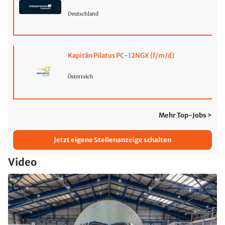
Deutschland
Kapitän Pilatus PC-12NGX (f/m/d)
Österreich
Mehr Top-Jobs >
Jetzt eigene Stellenanzeige schalten
Video