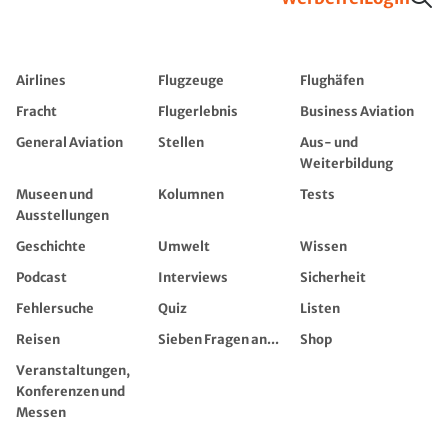
Airlines
Flugzeuge
Flughäfen
Fracht
Flugerlebnis
Business Aviation
General Aviation
Stellen
Aus- und
Weiterbildung
Museen und
Kolumnen
Tests
Ausstellungen
Geschichte
Umwelt
Wissen
Podcast
Interviews
Sicherheit
Fehlersuche
Quiz
Listen
Reisen
Sieben Fragen an...
Shop
Veranstaltungen,
Konferenzen und
Messen