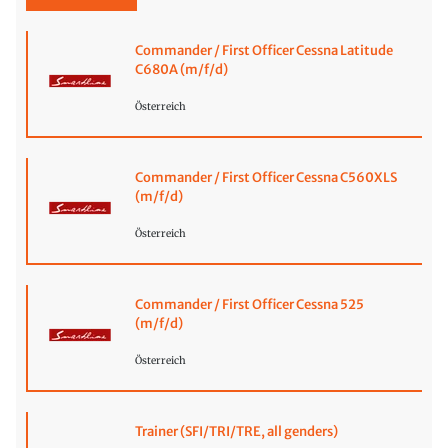
Commander / First Officer Cessna Latitude
C680A (m/f/d)
Österreich
Commander / First Officer Cessna C560XLS
(m/f/d)
Österreich
Commander / First Officer Cessna 525
(m/f/d)
Österreich
Trainer (SFI/TRI/TRE, all genders)