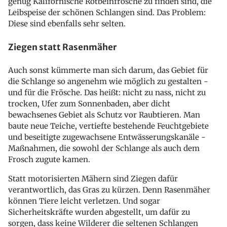
genug Kalifornische Rotbeinfrösche zu finden sind, die
Leibspeise der schönen Schlangen sind. Das Problem:
Diese sind ebenfalls sehr selten.
Ziegen statt Rasenmäher
Auch sonst kümmerte man sich darum, das Gebiet für
die Schlange so angenehm wie möglich zu gestalten -
und für die Frösche. Das heißt: nicht zu nass, nicht zu
trocken, Ufer zum Sonnenbaden, aber dicht
bewachsenes Gebiet als Schutz vor Raubtieren. Man
baute neue Teiche, vertiefte bestehende Feuchtgebiete
und beseitigte zugewachsene Entwässerungskanäle -
Maßnahmen, die sowohl der Schlange als auch dem
Frosch zugute kamen.
Statt motorisierten Mähern sind Ziegen dafür
verantwortlich, das Gras zu kürzen. Denn Rasenmäher
können Tiere leicht verletzen. Und sogar
Sicherheitskräfte wurden abgestellt, um dafür zu
sorgen, dass keine Wilderer die seltenen Schlangen