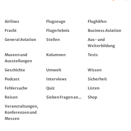
Airlines
Flugzeuge
Flughäfen
Fracht
Flugerlebnis
Business Aviation
General Aviation
Stellen
Aus- und
Weiterbildung
Museen und
Kolumnen
Tests
Ausstellungen
Geschichte
Umwelt
Wissen
Podcast
Interviews
Sicherheit
Fehlersuche
Quiz
Listen
Reisen
Sieben Fragen an...
Shop
Veranstaltungen,
Konferenzen und
Messen