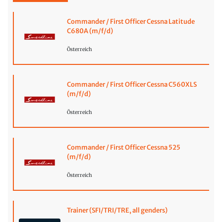
Commander / First Officer Cessna Latitude
C680A (m/f/d)
Österreich
Commander / First Officer Cessna C560XLS
(m/f/d)
Österreich
Commander / First Officer Cessna 525
(m/f/d)
Österreich
Trainer (SFI/TRI/TRE, all genders)