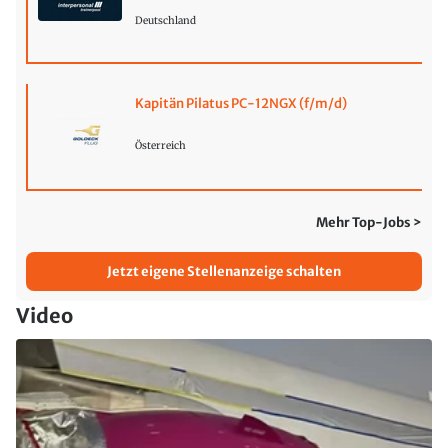
Deutschland
Kapitän Pilatus PC-12NGX (f/m/d)
Österreich
Mehr Top-Jobs >
Jetzt eigene Stellenanzeige schalten
Video