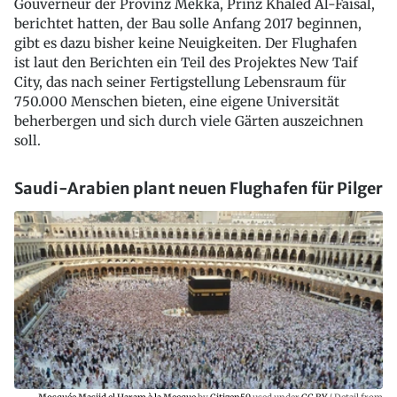
Gouverneur der Provinz Mekka, Prinz Khaled Al-Faisal,
berichtet hatten, der Bau solle Anfang 2017 beginnen,
gibt es dazu bisher keine Neuigkeiten. Der Flughafen
ist laut den Berichten ein Teil des Projektes New Taif
City, das nach seiner Fertigstellung Lebensraum für
750.000 Menschen bieten, eine eigene Universität
beherbergen und sich durch viele Gärten auszeichnen
soll.
Saudi-Arabien plant neuen Flughafen für Pilger