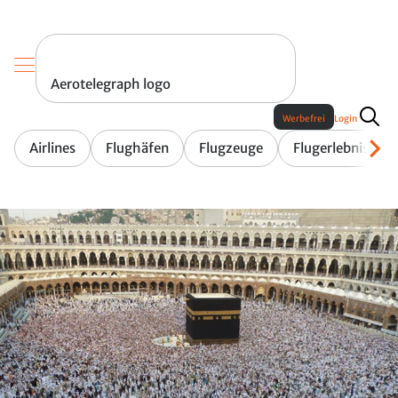
Aerotelegraph logo
Werbefrei
Login
Airlines
Flughäfen
Flugzeuge
Flugerlebnis