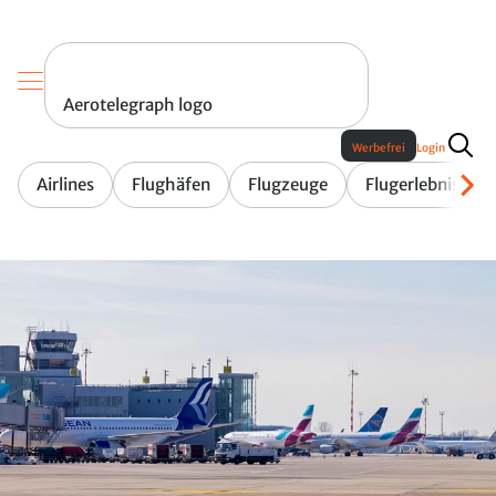
Aerotelegraph logo
Werbefrei
Login
Airlines
Flughäfen
Flugzeuge
Flugerlebnis