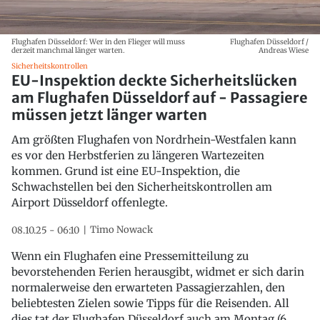
Flughafen Düsseldorf: Wer in den Flieger will muss
Flughafen Düsseldorf /
derzeit manchmal länger warten.
Andreas Wiese
Sicherheitskontrollen
EU-Inspektion deckte Sicherheitslücken
am Flughafen Düsseldorf auf - Passagiere
müssen jetzt länger warten
Am größten Flughafen von Nordrhein-Westfalen kann
es vor den Herbstferien zu längeren Wartezeiten
kommen. Grund ist eine EU-Inspektion, die
Schwachstellen bei den Sicherheitskontrollen am
Airport Düsseldorf offenlegte.
Timo Nowack
08.10.25 - 06:10
Wenn ein Flughafen eine Pressemitteilung zu
bevorstehenden Ferien herausgibt, widmet er sich darin
normalerweise den erwarteten Passagierzahlen, den
beliebtesten Zielen sowie Tipps für die Reisenden. All
dies tat der Flughafen Düsseldorf auch am Montag (6.