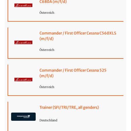
C680A (m/f/d)
Österreich
Commander / First Officer Cessna C560XLS
(m/f/d)
Österreich
Commander / First Officer Cessna 525
(m/f/d)
Österreich
Trainer (SFI/TRI/TRE, all genders)
Deutschland