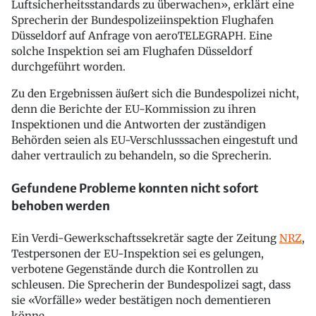
Luftsicherheitsstandards zu überwachen», erklärt eine
Sprecherin der Bundespolizeiinspektion Flughafen
Düsseldorf auf Anfrage von aeroTELEGRAPH. Eine
solche Inspektion sei am Flughafen Düsseldorf
durchgeführt worden.
Zu den Ergebnissen äußert sich die Bundespolizei nicht,
denn die Berichte der EU-Kommission zu ihren
Inspektionen und die Antworten der zuständigen
Behörden seien als EU-Verschlusssachen eingestuft und
daher vertraulich zu behandeln, so die Sprecherin.
Gefundene Probleme konnten nicht sofort
behoben werden
Ein Verdi-Gewerkschaftssekretär sagte der Zeitung
NRZ
,
Testpersonen der EU-Inspektion sei es gelungen,
verbotene Gegenstände durch die Kontrollen zu
schleusen. Die Sprecherin der Bundespolizei sagt, dass
sie «Vorfälle» weder bestätigen noch dementieren
könne.