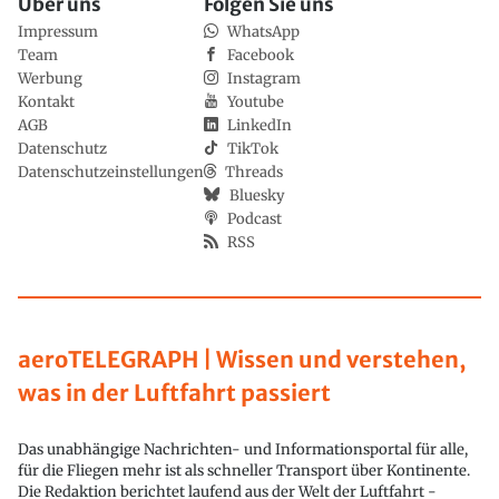
Über uns
Folgen Sie uns
Impressum
WhatsApp
Team
Facebook
Werbung
Instagram
Kontakt
Youtube
AGB
LinkedIn
Datenschutz
TikTok
Datenschutzeinstellungen
Threads
Bluesky
Podcast
RSS
aeroTELEGRAPH | Wissen und verstehen,
was in der Luftfahrt passiert
Das unabhängige Nachrichten- und Informationsportal für alle,
für die Fliegen mehr ist als schneller Transport über Kontinente.
Die Redaktion berichtet laufend aus der Welt der Luftfahrt -