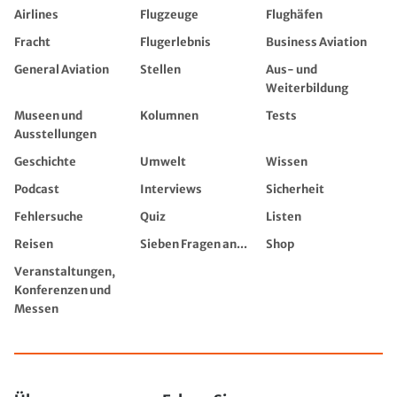
Airlines
Flugzeuge
Flughäfen
Fracht
Flugerlebnis
Business Aviation
General Aviation
Stellen
Aus- und
Weiterbildung
Museen und
Kolumnen
Tests
Ausstellungen
Geschichte
Umwelt
Wissen
Podcast
Interviews
Sicherheit
Fehlersuche
Quiz
Listen
Reisen
Sieben Fragen an...
Shop
Veranstaltungen,
Konferenzen und
Messen