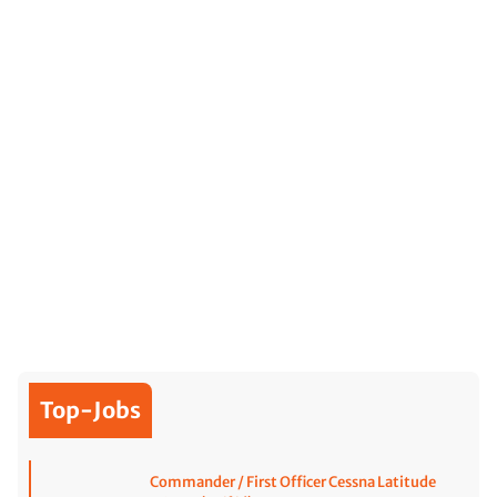
Top-Jobs
Commander / First Officer Cessna Latitude